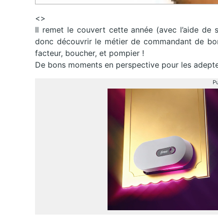
<>
Il remet le couvert cette année (avec l’aide de 
donc découvrir le métier de commandant de bor
facteur, boucher, et pompier !
De bons moments en perspective pour les adept
Pu