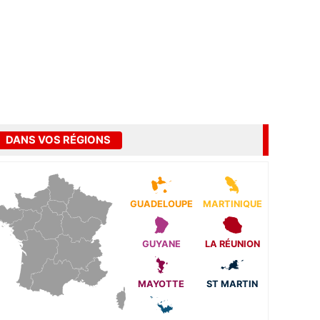
DANS VOS RÉGIONS
GUADELOUPE
MARTINIQUE
GUYANE
LA RÉUNION
MAYOTTE
ST MARTIN