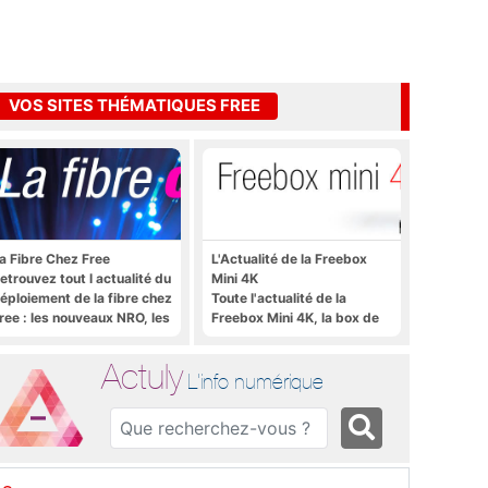
VOS SITES THÉMATIQUES FREE
a Fibre Chez Free
L'Actualité de la Freebox
etrouvez tout l actualité du
Mini 4K
éploiement de la fibre chez
Toute l'actualité de la
ree : les nouveaux NRO, les
Freebox Mini 4K, la box de
utoriels, les astuces, etc.
Free sous Android TV
Actuly
L'info numérique