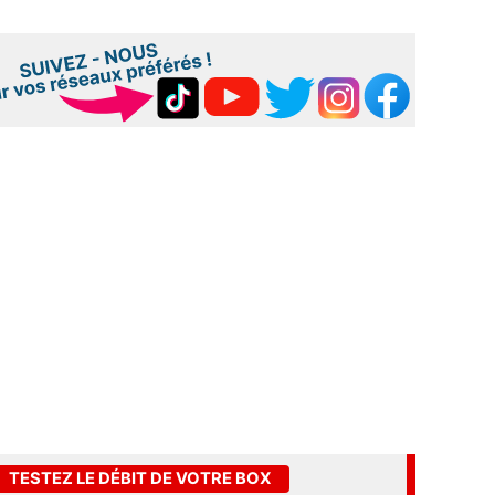
TESTEZ LE DÉBIT DE VOTRE BOX