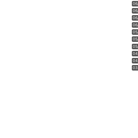
06
06
06
06
05
05
05
04
04
03