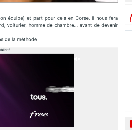
son équipe) et part pour cela en Corse. Il nous fera
d, voiturier, homme de chambre… avant de devenir
es de la méthode
blicité