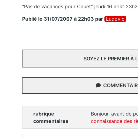
"Pas de vacances pour Cauet" jeudi 16 août 23h20
Publié le 31/07/2007 à 22h03
par
Ludovic
SOYEZ LE PREMIER À
COMMENTAIRE
rubrique
Bonjour, avant de po
commentaires
connaissance des rè