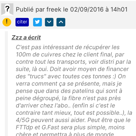
Publié
par
freek
le 02/09/2016 à 14h01
!
citer
Zzz a écrit
C'est pas intéressant de récupérer les
100m de cuivres chez le client final, par
contre tout les transports, voir distri par la
suite, là oui. Doit avoir moyen de financer
des "trucs" avec toutes ces tonnes :) On
verra comment ça se présente, mais je
pense que dans des patelins qui sont à
peine dégroupé, la fibre n'est pas près
d'arriver chez l'abo.. (enfin si c'est le
contraire tant mieux, tout est possible..), la
4/5G peuvent aussi aider. Peut être que le
FTTdp et G.Fast sera plus simple, moins
chère et permettra à plus de monde