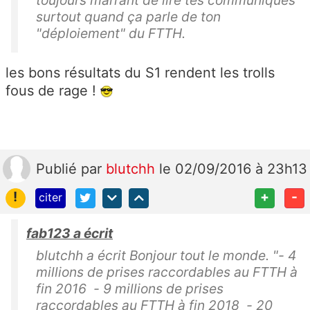
surtout quand ça parle de ton
"déploiement" du FTTH.
les bons résultats du S1 rendent les trolls
fous de rage !
Publié
par
blutchh
le 02/09/2016 à 23h13
!
+
-
citer
fab123 a écrit
blutchh a écrit Bonjour tout le monde. "- 4
millions de prises raccordables au FTTH à
fin 2016 - 9 millions de prises
raccordables au FTTH à fin 2018 - 20