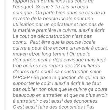
rapporterait 50 millions (au cours de
l'époque). Scène ? Tu fais un beau
comique ! On parle bien dans ce cas de la
revente de la boucle locale pour une
utilisation par un opérateur et non pas de
la matière première le cuivre. alexf a écrit
Le cout de déconstruction n'est pas
connu. Peut être que la boucle locale
cuivre a peut être encore un avenir à court,
moyen et/ou long terme ! Ou que le
démantèlement a déjà envisagé mais jugé
trop onéreux au regard des 28 milliards
d'euros qu'a couté sa construction selon
l'ARCEP ! Se pose le question de qui va en
supporter le coût ! alexf a écrit Il ne faut
pas oublier non plus que le cuivre ça coute
beaucoup en entretien et que ne plus avoir
à entretenir c'est aussi des économies.
C'est aussi faire des économies ! Pas