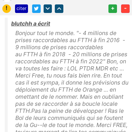
!
+
-
citer
blutchh a écrit
Bonjour tout le monde. "- 4 millions de
prises raccordables au FTTH à fin 2016 -
9 millions de prises raccordables
au FTTH à fin 2018 - 20 millions de prises
raccordables au FTTH à fin 2022" Bon, on
va toutes les faire : LOL PTDR MDR etc ...
Merci Free, tu nous fais bien rire. En tout
cas il est sympa, il donne les prévisions du
déploiement du FTTH de Orange ... en
omettant de le nommer. Mais en oubliant
pas de se raccorder à sa boucle locale
FTTH.Pas la peine de développer ! Ras le
Bol de leurs communiqués qui se foutent
de la Gu--le de tout le monde. Merci FREE,
toujours marrant de lire tes communiqués