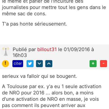
le même et parler de l'inculture des
journalistes pour mettre tout les gens dans le
même sac de cons.
T'a pas honte sérieusement.
Publié
par
billout31
le 01/09/2016 à
16h03
!
+
-
citer
serieux va falloir qui se bougent.
A Toulouse par ex. y'a eu 1 seule activation
de NRO pour 2016 ... alors bon, a moins
d'une activation de NRO en masse, je vois
pas comment ils peuvent arriver aux