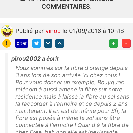
COMMENTAIRES.
Publié
par
vinoc
le 01/09/2016 à 10h18
!
+
-
citer
pirou2002 a écrit
Nous sommes sur la fibre d'orange depuis
3 ans lors de son arrivée ici chez nous !
Pour vous donner un exemple, Bouygues
télécom à aussi amené la fibre sur notre
résidence mais à laissé la fibre au sol sans
la raccorder à l'armoire et ce depuis 2 ans
maintenant. Il en est de même pour Sfr, la
fibre est posée à même le sol sans être
connectée à l'armoire ! Quand à la fibre de
chez Free, bah non elle est inexistante,