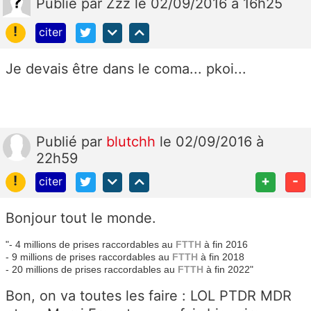
Publié
par
Zzz
le 02/09/2016 à 16h25
!
citer
Je devais être dans le coma... pkoi...
Publié
par
blutchh
le 02/09/2016 à
22h59
!
+
-
citer
Bonjour tout le monde.
"- 4 millions de prises raccordables au
FTTH
à fin 2016
- 9 millions de prises raccordables au
FTTH
à fin 2018
- 20 millions de prises raccordables au
FTTH
à fin 2022"
Bon, on va toutes les faire : LOL PTDR MDR