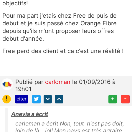
objectifs!
Pour ma part j'etais chez Free de puis de
debut et je suis passé chez Orange Fibre
depuis qu'ils m'ont proposer leurs offres
debut d'année.
Free perd des client et ca c'est une réalité !
Publié
par
carloman
le 01/09/2016 à
19h01
!
+
-
citer
Anevia a écrit
carloman a écrit Non, tout n'est pas doit,
loin de là... lol! Mon pays est très agraire,