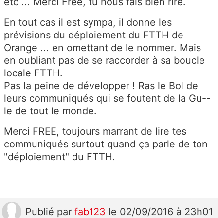
etc ... Merci Free, tu nous fais bien rire.
En tout cas il est sympa, il donne les
prévisions du déploiement du FTTH de
Orange ... en omettant de le nommer. Mais
en oubliant pas de se raccorder à sa boucle
locale FTTH.
Pas la peine de développer ! Ras le Bol de
leurs communiqués qui se foutent de la Gu--
le de tout le monde.
Merci FREE, toujours marrant de lire tes
communiqués surtout quand ça parle de ton
"déploiement" du FTTH.
Publié
par
fab123
le 02/09/2016 à 23h01