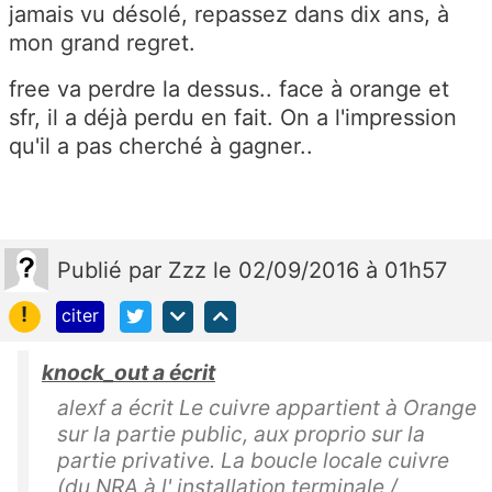
jamais vu désolé, repassez dans dix ans, à
mon grand regret.
free va perdre la dessus.. face à orange et
sfr, il a déjà perdu en fait. On a l'impression
qu'il a pas cherché à gagner..
Publié
par
Zzz
le 02/09/2016 à 01h57
!
citer
knock_out a écrit
alexf a écrit Le cuivre appartient à Orange
sur la partie public, aux proprio sur la
partie privative. La boucle locale cuivre
(du NRA à l' installation terminale /