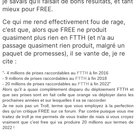
je savais qu'il faisait de bons résultats, et tant
mieux pour FREE.
Ce qui me rend effectivement fou de rage,
c'est que, alors que FREE ne produit
quasiment plus rien en FTTH (et n'a au
passage quasiment rien produit, malgré un
paquet de promesses), il se vante de, je re
cite :
"- 4 millions de prises raccordables au
FTTH
à fin 2016
- 9 millions de prises raccordables au
FTTH
à fin 2018
- 20 millions de prises raccordables au
FTTH
à fin 2022"
Alors qu'il a quasi complètement disparu du déploiement FTTH et
que ses prises sont en fait celle que orange va déployer dans les
prochaines années et sur lesquelles il va se raccorder.
Je ne suis pas un Troll, terme que vous employez à la perfection
des qu'on critique FREE sur ce forum. Par contre puisque vous me
traitez de troll je me permets de vous traiter de niais si vous croyez
vraiment que c'est free qui va produire 20 millions aux termes de
2022 !