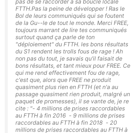
pas de se raccorder à sa boucle locale
FTTH.Pas la peine de développer ! Ras le
Bol de leurs communiqués qui se foutent
de la Gu--le de tout le monde. Merci FREE,
toujours marrant de lire tes communiqués
surtout quand ça parle de ton
"déploiement" du FTTH. les bons résultats
du S1 rendent les trolls fous de rage ! Ah
non pas du tout, je savais qu'il faisait de
bons résultats, et tant mieux pour FREE. Ce
qui me rend effectivement fou de rage,
c'est que, alors que FREE ne produit
quasiment plus rien en FTTH (et n'a au
passage quasiment rien produit, malgré un
paquet de promesses), il se vante de, je re
cite : "- 4 millions de prises raccordables
au FTTH à fin 2016 - 9 millions de prises
raccordables au FTTH à fin 2018 - 20
millions de prises raccordables au FTTH à