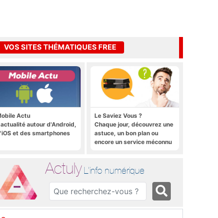
VOS SITES THÉMATIQUES FREE
obile Actu
Le Saviez Vous ?
'actualité autour d'Android,
Chaque jour, découvrez une
'iOS et des smartphones
astuce, un bon plan ou
encore un service méconnu
sur la Freebox et sur Free
Mobile
Actuly
L'info numérique