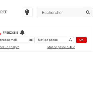
FREE
FREEZONE
OK
éer un compte
Mot de passe oublié