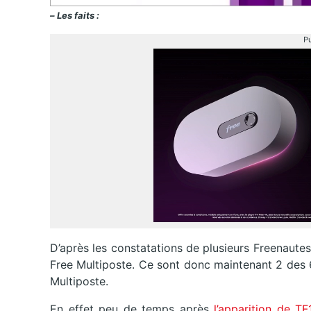
– Les faits :
Pu
D’après les constatations de plusieurs Freenautes
Free Multiposte. Ce sont donc maintenant 2 des 6
Multiposte.
En effet peu de temps après
l’apparition de T