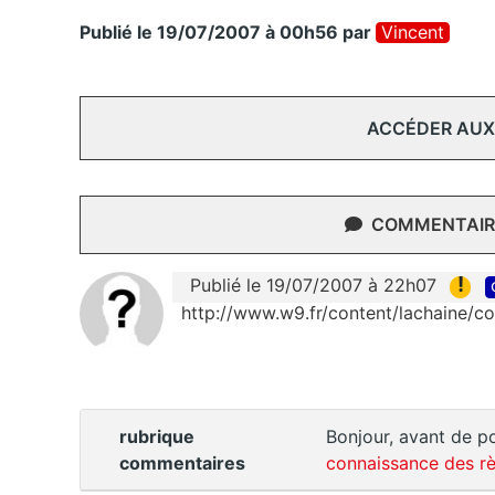
Publié le 19/07/2007 à 00h56
par
Vincent
ACCÉDER AUX
COMMENTAIRE
!
Publié le 19/07/2007 à 22h07
http://www.w9.fr/content/lachaine/co
rubrique
Bonjour, avant de po
commentaires
connaissance des rè