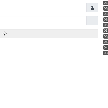
06
06
06
06
05
05
05
04
04
03