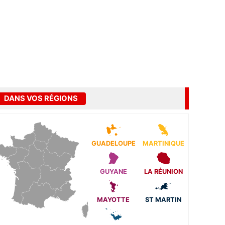
DANS VOS RÉGIONS
GUADELOUPE
MARTINIQUE
GUYANE
LA RÉUNION
MAYOTTE
ST MARTIN