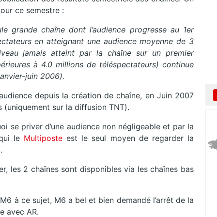
pour ce semestre :
ule grande chaîne dont l’audience progresse au 1er
ectateurs en atteignant une audience moyenne de 3
iveau jamais atteint par la chaîne sur un premier
rieures à 4.0 millions de téléspectateurs) continue
anvier-juin 2006).
audience depuis la création de chaîne, en Juin 2007
s (uniquement sur la diffusion TNT).
i se priver d’une audience non négligeable et par la
ui le
Multiposte
est le seul moyen de regarder la
.
r, les 2 chaînes sont disponibles via les chaînes bas
M6 à ce sujet, M6 a bel et bien demandé l’arrêt de la
e avec AR.