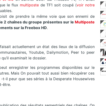
ue le flux
multiposte
de TF1 soit coupé (
voir notre
uables.
oisit de prendre la même voie que son ennemi de
n de 2 chaînes du groupe présentes sur le
Multiposte
rements sur la Freebox HD
.
faisait actuellement un état des lieux de la diffusion
mmunautaires, Youtube, Dailymotion, Peer to peer
qu’il examinait le dossier.
peut enregistrer les programmes disponibles sur le
utres. Mais On pouvait tout aussi bien récupérer ces
-t-il peur que ses séries à la Desperate Housewives
t-être.
publication des résultats semestriels des chaînes. On