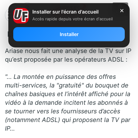
✕
Installer sur l'écran d'accueil
Accès rapide depuis votre écran d'accueil
L’avenir doré de la TV par IP
Installer
Ariase nous fait une analyse de la TV sur IP
qu’est proposée par les opérateurs ADSL :
"…
La montée en puissance des offres
multi-services, la "gratuité" du bouquet de
chaînes basiques et l’intérêt affiché pour la
vidéo à la demande incitent les abonnés à
se tourner vers les fournisseurs d’accès
(notamment ADSL) qui proposent la TV par
IP…