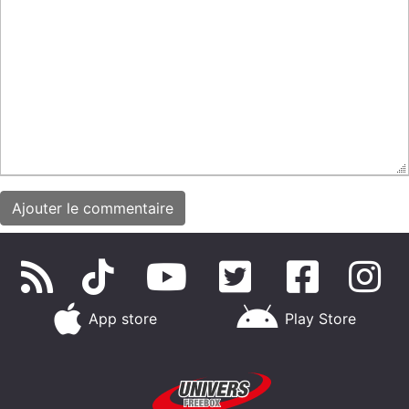
App store
Play Store