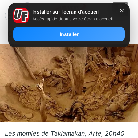
✕
Installer sur l'écran d'accueil
Accès rapide depuis votre écran d'accueil
Ce samedi sur FreeboxTV
Installer
Les momies de Taklamakan, Arte, 20h40