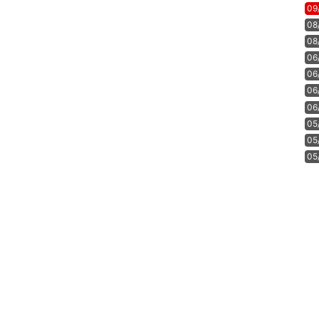
09
08
08
06
06
06
06
05
05
05