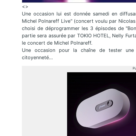
<>
Une occasion lui est donnée samedi en diffusan
Michel Polnareff Live" (concert voulu par Nicolas
choisi de déprogrammer les 3 épisodes de "Bon
partie sera assurée par TOKIO HOTEL, Nelly Furtad
le concert de Michel Polnareff.
Une occasion pour la chaîne de tester une 
citoyenneté…
Pu