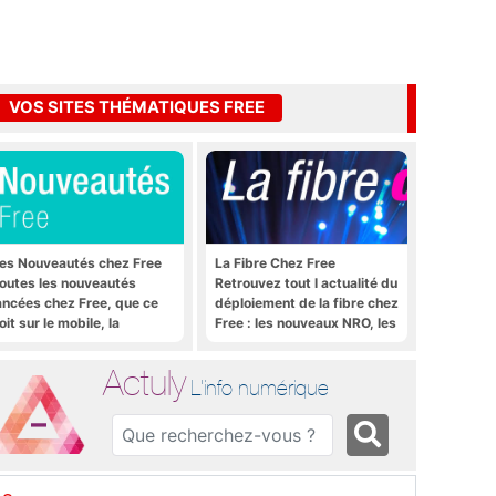
VOS SITES THÉMATIQUES FREE
es Nouveautés chez Free
La Fibre Chez Free
outes les nouveautés
Retrouvez tout l actualité du
ancées chez Free, que ce
déploiement de la fibre chez
oit sur le mobile, la
Free : les nouveaux NRO, les
reebox et bien plus encore
tutoriels, les astuces, etc.
Actuly
L'info numérique