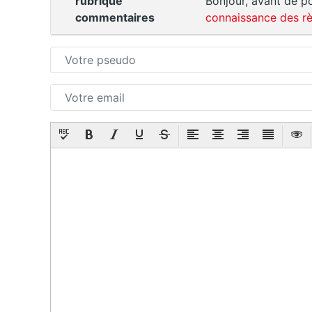
rubrique
Bonjour, avant de po
commentaires
connaissance des rè