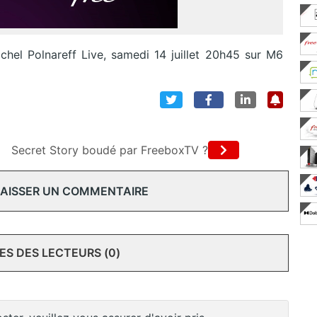
hel Polnareff Live, samedi 14 juillet 20h45 sur M6
Secret Story boudé par FreeboxTV ?
 LAISSER UN COMMENTAIRE
S DES LECTEURS (0)