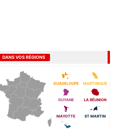
DANS VOS RÉGIONS
GUADELOUPE
MARTINIQUE
GUYANE
LA RÉUNION
MAYOTTE
ST MARTIN