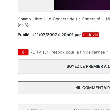
Champ Libre ! Le Concert de La Fraternité – Mic
(ch.6)
Publié le 11/07/2007 à 20h01
par
Ludovic
7L TV sur Freebox pour la fin de l'année ?
SOYEZ LE PREMIER À
COMMENTAIRE