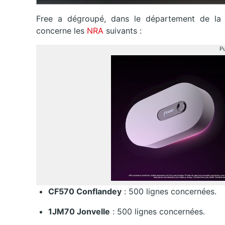
Free a dégroupé, dans le département de l
concerne les
NRA
suivants :
Pu
CF570 Conflandey
: 500 lignes concernées.
1JM70 Jonvelle
: 500 lignes concernées.