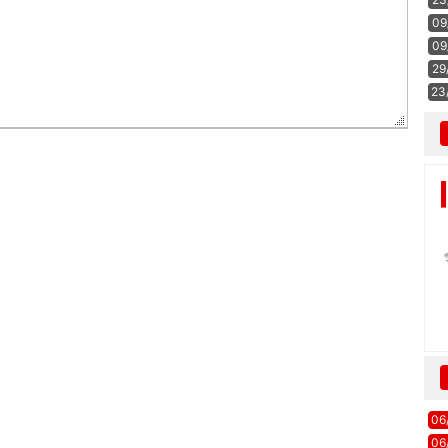
09
09
29
23
06
06