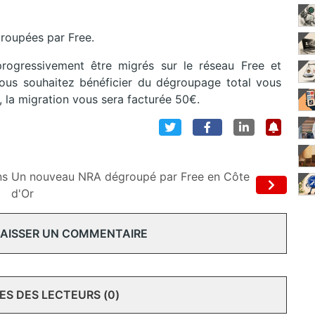
groupées par Free.
ogressivement être migrés sur le réseau Free et
vous souhaitez bénéficier du dégroupage total vous
la migration vous sera facturée 50€.
ns
Un nouveau NRA dégroupé par Free en Côte
d'Or
 LAISSER UN COMMENTAIRE
S DES LECTEURS (0)