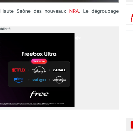
a Haute Saône des nouveaux
NRA
. Le dégroupage
blicité