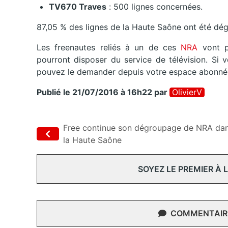
TV670 Traves
: 500 lignes concernées.
87,05 % des lignes de la Haute Saône ont été dé
Les freenautes reliés à un de ces
NRA
vont pr
pourront disposer du service de télévision. Si 
pouvez le demander depuis votre espace abonné, 
Publié le 21/07/2016 à 16h22
par
OlivierV
Free continue son dégroupage de NRA da
la Haute Saône
SOYEZ LE PREMIER À
COMMENTAIRE