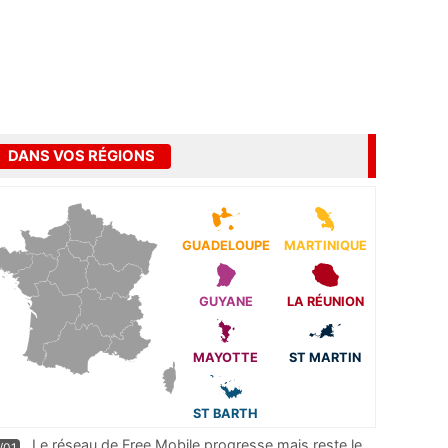
DANS VOS RÉGIONS
GUADELOUPE
MARTINIQUE
GUYANE
LA RÉUNION
MAYOTTE
ST MARTIN
ST BARTH
Le réseau de Free Mobile progresse mais reste le
/01