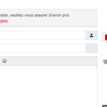
ster, veuillez vous assurer d'avoir pris
gles
.
23