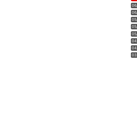
06
06
05
05
05
04
04
03