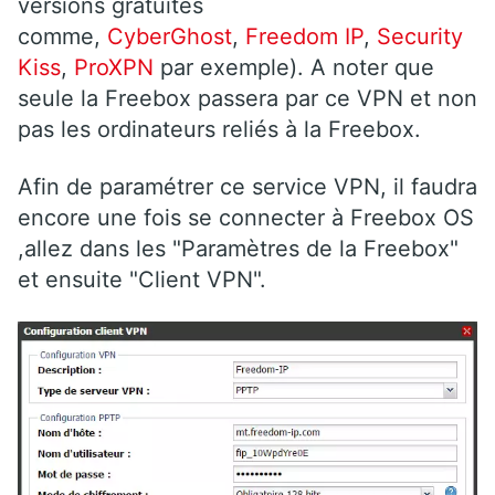
versions gratuites
comme,
CyberGhost
,
Freedom IP
,
Security
Kiss
,
ProXPN
par exemple). A noter que
seule la Freebox passera par ce VPN et non
pas les ordinateurs reliés à la Freebox.
Afin de paramétrer ce service VPN, il faudra
encore une fois se connecter à Freebox OS
,allez dans les "Paramètres de la Freebox"
et ensuite "Client VPN".