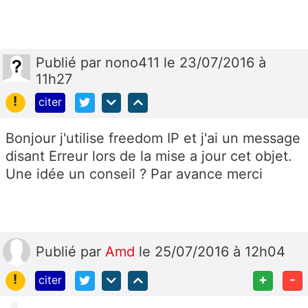
Publié
par
nono411
le 23/07/2016 à
11h27
!
citer
Bonjour j'utilise freedom IP et j'ai un message
disant Erreur lors de la mise a jour cet objet.
Une idée un conseil ? Par avance merci
Publié
par
Amd
le 25/07/2016 à 12h04
!
+
-
citer