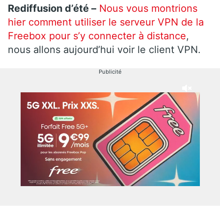
Rediffusion d’été –
Nous vous montrions
hier comment utiliser le serveur VPN de la
Freebox pour s’y connecter à distance
,
nous allons aujourd’hui voir le client VPN.
Publicité