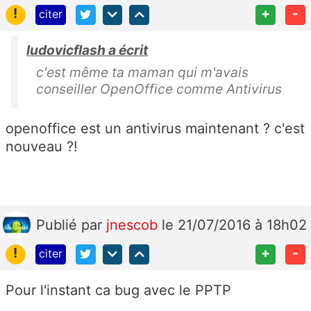
!
+
-
citer
ludovicflash a écrit
c'est même ta maman qui m'avais
conseiller OpenOffice comme Antivirus
openoffice est un antivirus maintenant ? c'est
nouveau ?!
Publié
par
jnescob
le 21/07/2016 à 18h02
!
+
-
citer
Pour l'instant ca bug avec le PPTP