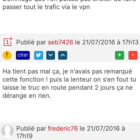
passer tout le trafic via le vpn
Publié
par
seb7426
le 21/07/2016 à 17h13
!
+
-
citer
Ha tient pas mal ça, je n'avais pas remarqué
cette fonction ! puis la lenteur on s'en fout tu
laisse le truc en route pendant 2 jours ça ne
dérange en rien.
Publié
par
frederic76
le 21/07/2016 à
17h19