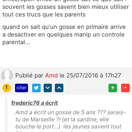
souvent les gosses savent bien mieux utiliser
tout ces trucs que les parents
quand on sait qu'un gosse en primaire arrive
a desactiver en quelques manip un controle
parental...
Publié
par
Amd
le 25/07/2016 à 17h27
!
+
-
citer
frederic76 a écrit
Amd a écrit un gosse de 5 ans ??? serais-
tu de Marseille ?! (et la sardine, elle
bouche le port...) les jeunes savent tout