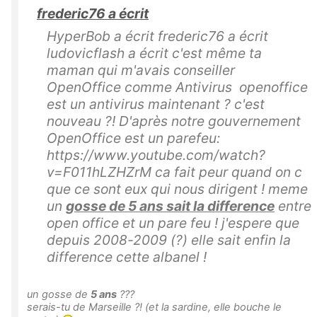
frederic76 a écrit
HyperBob a écrit frederic76 a écrit
ludovicflash a écrit c'est même ta
maman qui m'avais conseiller
OpenOffice comme Antivirus openoffice
est un antivirus maintenant ? c'est
nouveau ?! D'après notre gouvernement
OpenOffice est un parefeu:
https://www.youtube.com/watch?
v=F011hLZHZrM ca fait peur quand on c
que ce sont eux qui nous dirigent ! meme
un
gosse de 5 ans sait la difference
entre
open office et un pare feu ! j'espere que
depuis 2008-2009 (?) elle sait enfin la
difference cette albanel !
un gosse de
5
ans
???
serais-tu de Marseille ?! (
et la sardine, elle bouche le