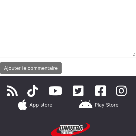
App store
Play Store