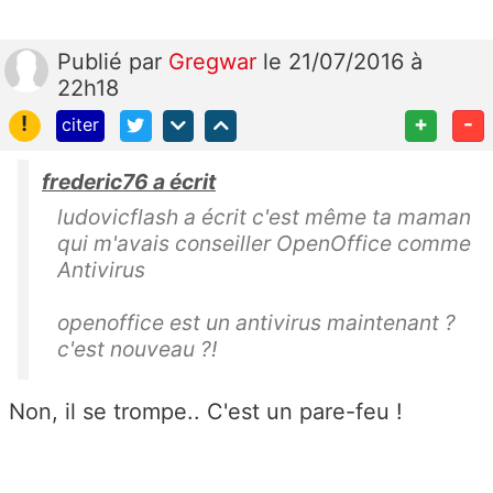
Publié
par
Gregwar
le 21/07/2016 à
22h18
!
+
-
citer
frederic76 a écrit
ludovicflash a écrit c'est même ta maman
qui m'avais conseiller OpenOffice comme
Antivirus
openoffice est un antivirus maintenant ?
c'est nouveau ?!
Non, il se trompe.. C'est un pare-feu !