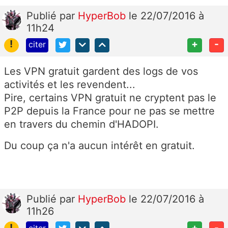
Publié
par
HyperBob
le 22/07/2016 à
11h24
!
+
-
citer
Les VPN gratuit gardent des logs de vos
activités et les revendent...
Pire, certains VPN gratuit ne cryptent pas le
P2P depuis la France pour ne pas se mettre
en travers du chemin d'HADOPI.
Du coup ça n'a aucun intérêt en gratuit.
Publié
par
HyperBob
le 22/07/2016 à
11h26
!
+
-