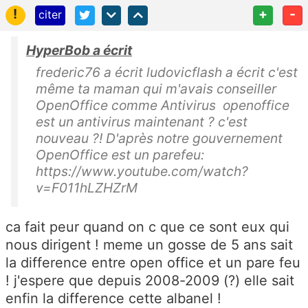
!
+
-
citer
HyperBob a écrit
frederic76 a écrit ludovicflash a écrit c'est
même ta maman qui m'avais conseiller
OpenOffice comme Antivirus openoffice
est un antivirus maintenant ? c'est
nouveau ?! D'après notre gouvernement
OpenOffice est un parefeu:
https://www.youtube.com/watch?
v=F011hLZHZrM
ca fait peur quand on c que ce sont eux qui
nous dirigent ! meme un gosse de 5 ans sait
la difference entre open office et un pare feu
! j'espere que depuis 2008-2009 (?) elle sait
enfin la difference cette albanel !