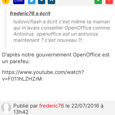
citer
frederic76 a écrit
ludovicflash a écrit c'est même ta maman
qui m'avais conseiller OpenOffice comme
Antivirus openoffice est un antivirus
maintenant ? c'est nouveau ?!
D'après notre gouvernement OpenOffice est
un parefeu:
https://www.youtube.com/watch?
v=F011hLZHZrM
Publié
par
frederic76
le 22/07/2016 à
13h42