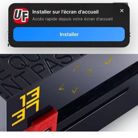
✕
Installer sur l'écran d'accueil
Accès rapide depuis votre écran d'accueil
Tuto : téléchargez depuis la Freebox
Installer
Révolution tout en restant discret