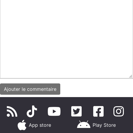
App store
Play Store