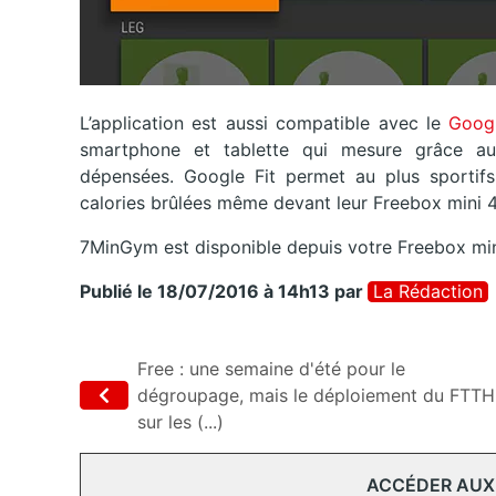
L’application est aussi compatible avec le
Googl
smartphone et tablette qui mesure grâce aux 
dépensées. Google Fit permet au plus sportifs
calories brûlées même devant leur Freebox mini 4
7MinGym est disponible depuis votre Freebox min
Publié le 18/07/2016 à 14h13
par
La Rédaction
Free : une semaine d'été pour le
dégroupage, mais le déploiement du FTTH
sur les (...)
ACCÉDER AUX