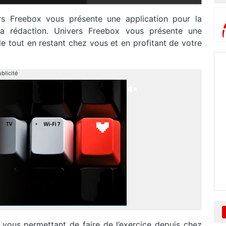
s Freebox vous présente une application pour la
a rédaction. Univers Freebox vous présente une
le tout en restant chez vous et en profitant de votre
blicité
 vous permettant de faire de l’exercice depuis chez