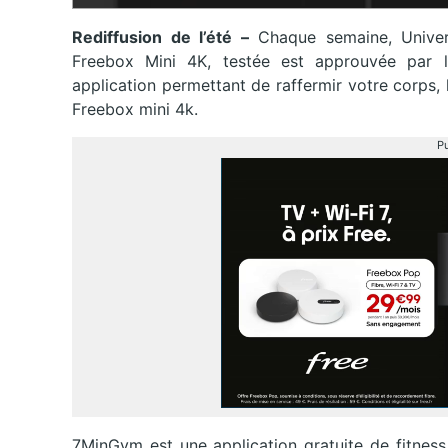
Rediffusion de l’été –
Chaque semaine, Univer
Freebox Mini 4K, testée est approuvée par l
application permettant de raffermir votre corps, 
Freebox mini 4k.
Pu
7MinGym est une application gratuite de fitness