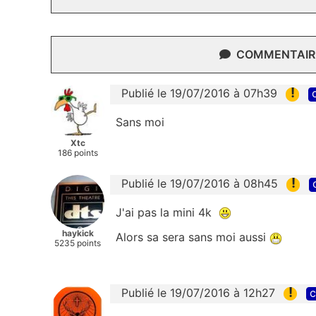
COMMENTAIRE
!
Publié le 19/07/2016 à 07h39
Sans moi
Xtc
186 points
!
Publié le 19/07/2016 à 08h45
J'ai pas la mini 4k
haykick
Alors sa sera sans moi aussi
5235 points
!
Publié le 19/07/2016 à 12h27
c