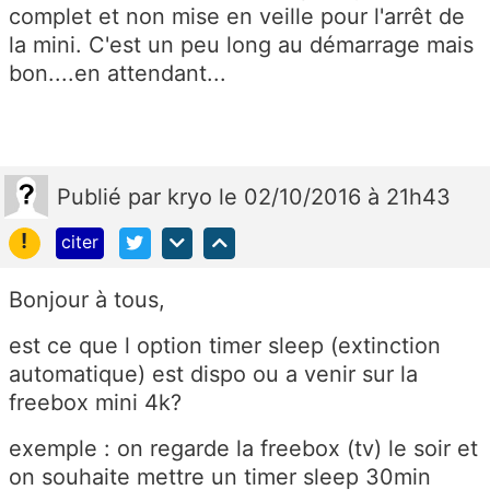
complet et non mise en veille pour l'arrêt de
la mini. C'est un peu long au démarrage mais
bon....en attendant...
Publié
par
kryo
le 02/10/2016 à 21h43
!
citer
Bonjour à tous,
est ce que l option timer sleep (extinction
automatique) est dispo ou a venir sur la
freebox mini 4k?
exemple : on regarde la freebox (tv) le soir et
on souhaite mettre un timer sleep 30min