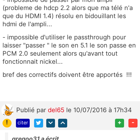
(probleme de hdcp 2.2 alors que ma télé n'a
que du HDMI 1.4) résolu en bidouillant les
hdmi de l'ampli...
- impossible d'utiliser le passthrough pour
laisser "passer " le son en 5.1 le son passe en
PCM 2.0 seulement alors qu'avant tout
fonctionnait nickel...
bref des correctifs doivent être apportés !!!
Publié
par
del65
le 10/07/2016 à 17h34
!
+
-
citer
gregoo31 a écrit