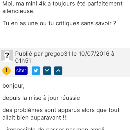
Moi, ma mini 4k a toujours été parfaitement
silencieuse.
Tu en as une ou tu critiques sans savoir ?
Publié
par
gregoo31
le 10/07/2016 à
01h51
!
citer
bonjour,
depuis la mise à jour réussie
des problèmes sont apparus alors que tout
allait bien auparavant !!!
- impossible de passer par mon ampli