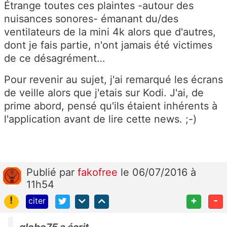
Étrange toutes ces plaintes -autour des
nuisances sonores- émanant du/des
ventilateurs de la mini 4k alors que d'autres,
dont je fais partie, n'ont jamais été victimes
de ce désagrément…
Pour revenir au sujet, j'ai remarqué les écrans
de veille alors que j'etais sur Kodi. J'ai, de
prime abord, pensé qu'ils étaient inhérents à
l'application avant de lire cette news. ;-)
Publié
par
fakofree
le 06/07/2016 à
11h54
!
+
-
citer