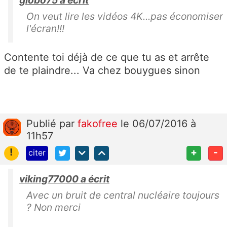
globo75 a écrit
On veut lire les vidéos 4K...pas économiser
l'écran!!!
Contente toi déjà de ce que tu as et arrête
de te plaindre... Va chez bouygues sinon
Publié
par
fakofree
le 06/07/2016 à
11h57
!
+
-
citer
viking77000 a écrit
Avec un bruit de central nucléaire toujours
? Non merci