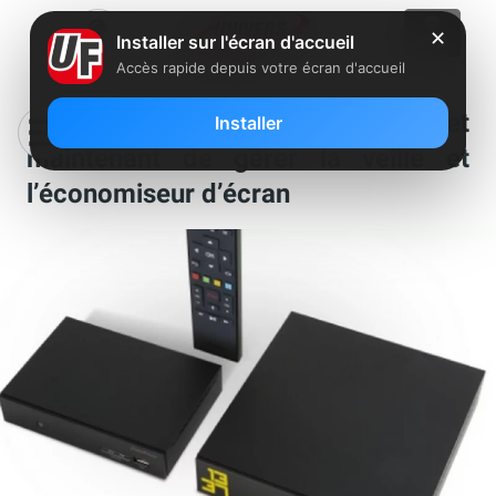
✕
Installer sur l'écran d'accueil
Accès rapide depuis votre écran d'accueil
La Freebox Mini 4K permet
Installer
maintenant de gérer la veille et
l’économiseur d’écran