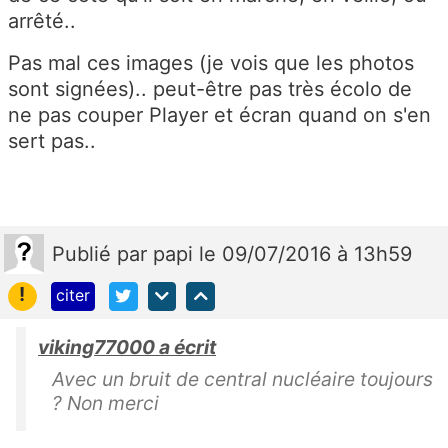
arrêté..
Pas mal ces images (je vois que les photos
sont signées).. peut-être pas très écolo de
ne pas couper Player et écran quand on s'en
sert pas..
Publié
par
papi
le 09/07/2016 à 13h59
!
citer
viking77000 a écrit
Avec un bruit de central nucléaire toujours
? Non merci