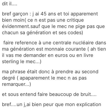
dit il....
bref garçon : j ai 45 ans et toi apparement
bien moin( ce n est pas une critique
évidenment.sauf que le mec ne pige pas que
chacun sa génération et ses codes)
faire reference à une centrale nucléaire dans
ma génération est monnaie courante ( ah tien
il vas me demander en euros ou en livre
sterling le mec...)
ma phrase était donc à prendre au second
degré ( apaparement le mec n as pas
remarquer...)
et sous entend faire beaucoup de bruit....
bref....un j,ai bien peur que mon explication