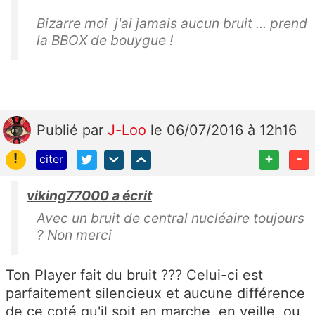
Bizarre moi j'ai jamais aucun bruit ... prend
la BBOX de bouygue !
Publié
par
J-Loo
le 06/07/2016 à 12h16
!
+
-
citer
viking77000 a écrit
Avec un bruit de central nucléaire toujours
? Non merci
Ton Player fait du bruit ??? Celui-ci est
parfaitement silencieux et aucune différence
de ce coté qu'il soit en marche, en veille, ou