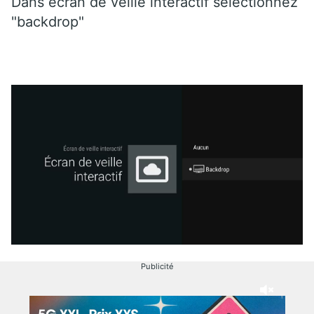
Dans écran de veille interactif sélectionnez
"backdrop"
Publicité