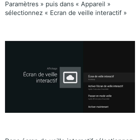
Paramètres » puis dans « Appareil »
sélectionnez « Ecran de veille interactif »