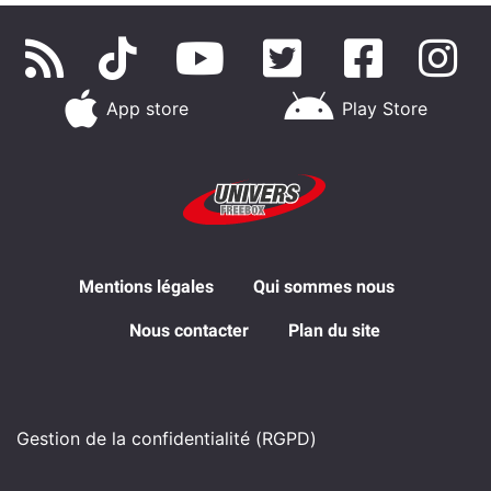
App store
Play Store
Mentions légales
Qui sommes nous
Nous contacter
Plan du site
Gestion de la confidentialité (RGPD)