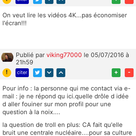
On veut lire les vidéos 4K...pas économiser
l'écran!!!
Publié
par
viking77000
le 05/07/2016 à
21h59
!
+
-
citer
Pour info : la personne qui me contact via e-
mail : je ne répond qu ici.quelle drôle d idée
d aller fouiner sur mon profil pour une
question à la noix....
la question de troll en plus: CA fait qu'elle
bruit une centrale nucléaire....pour sa culture