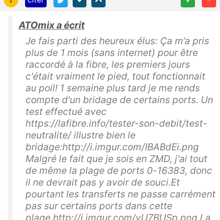
ATOmix a écrit
Je fais parti des heureux élus: Ça m’a pris
plus de 1 mois (sans internet) pour être
raccordé à la fibre, les premiers jours
c'était vraiment le pied, tout fonctionnait
au poil! 1 semaine plus tard je me rends
compte d'un bridage de certains ports. Un
test effectué avec
https://lafibre.info/tester-son-debit/test-
neutralite/ illustre bien le
bridage:http://i.imgur.com/IBABdEi.png
Malgré le fait que je sois en ZMD, j'ai tout
de même la plage de ports 0-16383, donc
il ne devrait pas y avoir de souci.Et
pourtant les transferts ne passe carrément
pas sur certains ports dans cette
plage.http://i.imgur.com/yU7BUSp.png La