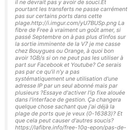
il ne devrait pas y avoir de souci.Et
pourtant les transferts ne passe carrément
pas sur certains ports dans cette
plage.http://i.imgur.com/yU7BUSp.png La
fibre de Free à vraiment un goût amer, si
passé Septembre on à pas plus d'infos sur
la sortie imminente de la V7 je me casse
chez Bouygues ou Orange, à quoi bon
avoir 1GB/s si on ne peut pas les utiliser à
part sur Facebook et Youtube? Ce serais
pas par ce qu'il n'y a pas
systématiquement une utilisation d'une
adresse IP par un seul abonné mais par
plusieurs ?Essaye d'activer l'ip fixe alouée
dans l'interface de gestion. Ça changera
quelque chose sachant que j'ai déjà la
plage de ports que je veux (0-16383)? Et
que cela peut causer d'autres soucis?
https://lafibre.info/free-10g-epon/pas-de-