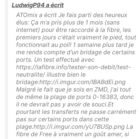
LudwigP94 a écrit
ATOmix a écrit Je fais parti des heureux
élus: Ça m’a pris plus de 1 mois (sans
internet) pour être raccordé à la fibre, les
premiers jours c'était vraiment le pied, tout
fonctionnait au poil! 1 semaine plus tard je
me rends compte d'un bridage de certains
ports. Un test effectué avec
https://lafibre.info/tester-son-debit/test-
neutralite/ illustre bien le
bridage:http://i.imgur.com/IBABdEi.png
Malgré le fait que je sois en ZMD, j'ai tout
de même la plage de ports 0-16383, donc
il ne devrait pas y avoir de souci.Et
pourtant les transferts ne passe carrément
pas sur certains ports dans cette
plage.http://i.imgur.com/yU7BUSp.png La
fibre de Free à vraiment un goût amer, si