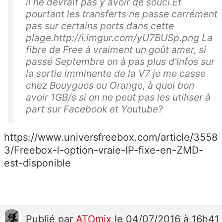
il ne devrait pas y avoir de souci.Et
pourtant les transferts ne passe carrément
pas sur certains ports dans cette
plage.http://i.imgur.com/yU7BUSp.png La
fibre de Free à vraiment un goût amer, si
passé Septembre on à pas plus d'infos sur
la sortie imminente de la V7 je me casse
chez Bouygues ou Orange, à quoi bon
avoir 1GB/s si on ne peut pas les utiliser à
part sur Facebook et Youtube?
https://www.universfreebox.com/article/3558
3/Freebox-l-option-vraie-IP-fixe-en-ZMD-
est-disponible
Publié
par
ATOmix
le 04/07/2016 à 16h41