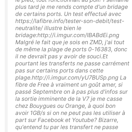
plus tard je me rends compte d'un bridage
de certains ports. Un test effectué avec
https://lafibre.info/tester-son-debit/test-
neutralite/ illustre bien le
bridage:http://i.imgur.com/IBABdEi.png
Malgré le fait que je sois en ZMD, j'ai tout
de même la plage de ports 0-16383, donc
il ne devrait pas y avoir de souci.Et
pourtant les transferts ne passe carrément
pas sur certains ports dans cette
plage.http://i.imgur.com/yU7BUSp.png La
fibre de Free à vraiment un goût amer, si
passé Septembre on à pas plus d'infos sur
la sortie imminente de la V7 je me casse
chez Bouygues ou Orange, à quoi bon
avoir 1GB/s si on ne peut pas les utiliser à
part sur Facebook et Youtube? Bizarre,
qu'entend tu par les transfert ne passe