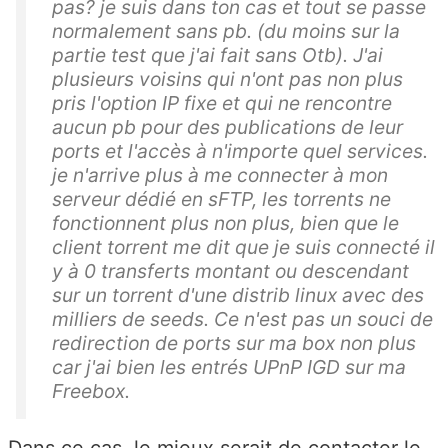
pas? je suis dans ton cas et tout se passe
normalement sans pb. (du moins sur la
partie test que j'ai fait sans Otb). J'ai
plusieurs voisins qui n'ont pas non plus
pris l'option IP fixe et qui ne rencontre
aucun pb pour des publications de leur
ports et l'accès à n'importe quel services.
je n'arrive plus à me connecter à mon
serveur dédié en sFTP, les torrents ne
fonctionnent plus non plus, bien que le
client torrent me dit que je suis connecté il
y à 0 transferts montant ou descendant
sur un torrent d'une distrib linux avec des
milliers de seeds. Ce n'est pas un souci de
redirection de ports sur ma box non plus
car j'ai bien les entrés UPnP IGD sur ma
Freebox.
Dans ce cas, le mieux serait de contacter le