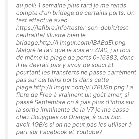
au poil! 1 semaine plus tard je me rends
compte d'un bridage de certains ports. Un
test effectué avec
https://lafibre.info/tester-son-debit/test-
neutralite/ illustre bien le
bridage:http://i.imgur.com/IBABdEi.png
Malgré le fait que je sois en ZMD, j'ai tout
de même la plage de ports 0-16383, donc
il ne devrait pas y avoir de souci.Et
pourtant les transferts ne passe carrément
pas sur certains ports dans cette
plage.http://i.imgur.com/yU7BUSp.png La
fibre de Free à vraiment un goût amer, si
passé Septembre on à pas plus d'infos sur
la sortie imminente de la V7 je me casse
chez Bouygues ou Orange, à quoi bon
avoir 1GB/s si on ne peut pas les utiliser à
part sur Facebook et Youtube?