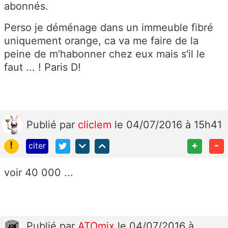
abonnés.
Perso je déménage dans un immeuble fibré
uniquement orange, ca va me faire de la
peine de m'habonner chez eux mais s'il le
faut ... ! Paris D!
Publié
par
cliclem
le 04/07/2016 à 15h41
!
+
-
citer
voir 40 000 ...
Publié
par
ATOmix
le 04/07/2016 à