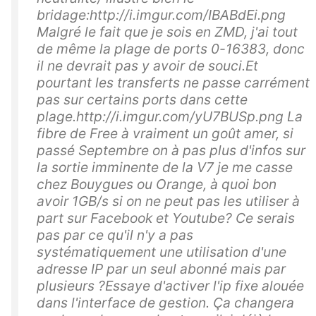
bridage:http://i.imgur.com/IBABdEi.png
Malgré le fait que je sois en ZMD, j'ai tout
de même la plage de ports 0-16383, donc
il ne devrait pas y avoir de souci.Et
pourtant les transferts ne passe carrément
pas sur certains ports dans cette
plage.http://i.imgur.com/yU7BUSp.png La
fibre de Free à vraiment un goût amer, si
passé Septembre on à pas plus d'infos sur
la sortie imminente de la V7 je me casse
chez Bouygues ou Orange, à quoi bon
avoir 1GB/s si on ne peut pas les utiliser à
part sur Facebook et Youtube? Ce serais
pas par ce qu'il n'y a pas
systématiquement une utilisation d'une
adresse IP par un seul abonné mais par
plusieurs ?Essaye d'activer l'ip fixe alouée
dans l'interface de gestion. Ça changera