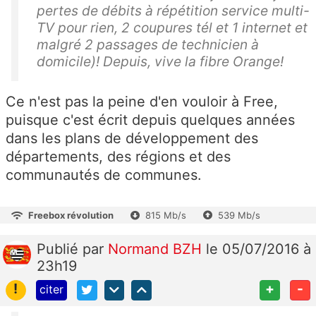
pertes de débits à répétition service multi-
TV pour rien, 2 coupures tél et 1 internet et
malgré 2 passages de technicien à
domicile)! Depuis, vive la fibre Orange!
Ce n'est pas la peine d'en vouloir à Free,
puisque c'est écrit depuis quelques années
dans les plans de développement des
départements, des régions et des
communautés de communes.
Freebox révolution
815 Mb/s
539 Mb/s
Publié
par
Normand BZH
le 05/07/2016 à
23h19
!
+
-
citer