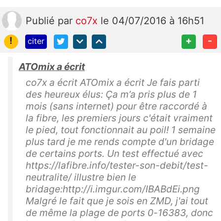
Publié
par
co7x
le 04/07/2016 à 16h51
!
+
-
citer
ATOmix a écrit
co7x a écrit ATOmix a écrit Je fais parti
des heureux élus: Ça m’a pris plus de 1
mois (sans internet) pour être raccordé à
la fibre, les premiers jours c'était vraiment
le pied, tout fonctionnait au poil! 1 semaine
plus tard je me rends compte d'un bridage
de certains ports. Un test effectué avec
https://lafibre.info/tester-son-debit/test-
neutralite/ illustre bien le
bridage:http://i.imgur.com/IBABdEi.png
Malgré le fait que je sois en ZMD, j'ai tout
de même la plage de ports 0-16383, donc