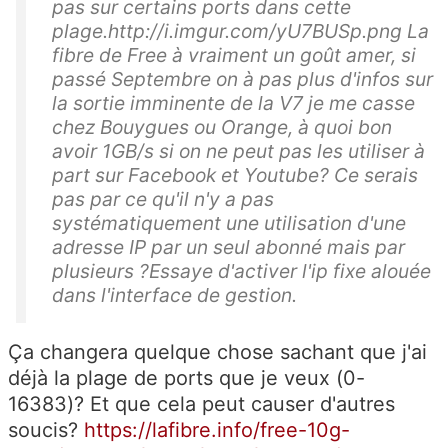
pas sur certains ports dans cette
plage.http://i.imgur.com/yU7BUSp.png La
fibre de Free à vraiment un goût amer, si
passé Septembre on à pas plus d'infos sur
la sortie imminente de la V7 je me casse
chez Bouygues ou Orange, à quoi bon
avoir 1GB/s si on ne peut pas les utiliser à
part sur Facebook et Youtube? Ce serais
pas par ce qu'il n'y a pas
systématiquement une utilisation d'une
adresse IP par un seul abonné mais par
plusieurs ?Essaye d'activer l'ip fixe alouée
dans l'interface de gestion.
Ça changera quelque chose sachant que j'ai
déjà la plage de ports que je veux (0-
16383)? Et que cela peut causer d'autres
soucis?
https://lafibre.info/free-10g-