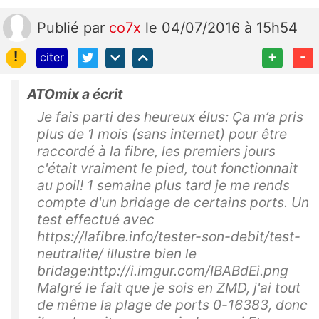
Publié
par
co7x
le 04/07/2016 à 15h54
!
+
-
citer
ATOmix a écrit
Je fais parti des heureux élus: Ça m’a pris
plus de 1 mois (sans internet) pour être
raccordé à la fibre, les premiers jours
c'était vraiment le pied, tout fonctionnait
au poil! 1 semaine plus tard je me rends
compte d'un bridage de certains ports. Un
test effectué avec
https://lafibre.info/tester-son-debit/test-
neutralite/ illustre bien le
bridage:http://i.imgur.com/IBABdEi.png
Malgré le fait que je sois en ZMD, j'ai tout
de même la plage de ports 0-16383, donc