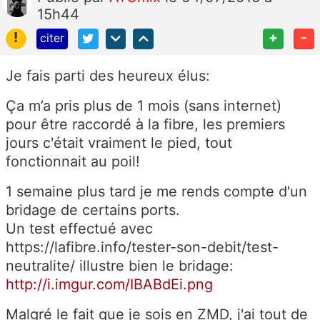
15h44
!
+
-
citer
Je fais parti des heureux élus:
Ça m’a pris plus de 1 mois (sans internet)
pour être raccordé à la fibre, les premiers
jours c'était vraiment le pied, tout
fonctionnait au poil!
1 semaine plus tard je me rends compte d'un
bridage de certains ports.
Un test effectué avec
https://lafibre.info/tester-son-debit/test-
neutralite/ illustre bien le bridage:
http://i.imgur.com/IBABdEi.png
Malgré le fait que je sois en ZMD, j'ai tout de