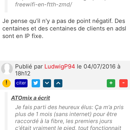
freewifi-en-ftth-zmd/
Je pense qu'il n'y a pas de point négatif. Des
centaines et des centaines de clients en adsl
sont en IP fixe.
Publié
par
LudwigP94
le 04/07/2016 à
18h12
!
+
-
citer
ATOmix a écrit
Je fais parti des heureux élus: Ça m’a pris
plus de 1 mois (sans internet) pour être
raccordé à la fibre, les premiers jours
c'était vraiment le pied, tout fonctionnait