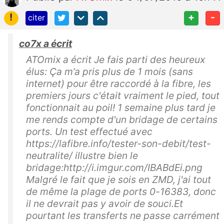
!
+
-
citer
co7x a écrit
ATOmix a écrit Je fais parti des heureux
élus: Ça m’a pris plus de 1 mois (sans
internet) pour être raccordé à la fibre, les
premiers jours c'était vraiment le pied, tout
fonctionnait au poil! 1 semaine plus tard je
me rends compte d'un bridage de certains
ports. Un test effectué avec
https://lafibre.info/tester-son-debit/test-
neutralite/ illustre bien le
bridage:http://i.imgur.com/IBABdEi.png
Malgré le fait que je sois en ZMD, j'ai tout
de même la plage de ports 0-16383, donc
il ne devrait pas y avoir de souci.Et
pourtant les transferts ne passe carrément