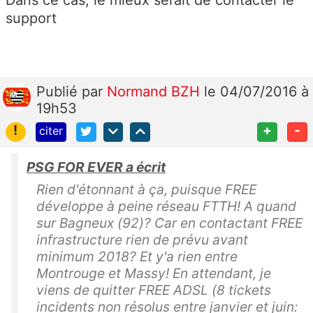
support
Publié
par
Normand BZH
le 04/07/2016 à
19h53
!
+
-
citer
PSG FOR EVER a écrit
Rien d'étonnant à ça, puisque FREE
développe à peine réseau FTTH! A quand
sur Bagneux (92)? Car en contactant FREE
infrastructure rien de prévu avant
minimum 2018? Et y'a rien entre
Montrouge et Massy! En attendant, je
viens de quitter FREE ADSL (8 tickets
incidents non résolus entre janvier et juin: