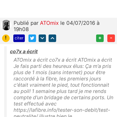
Publié
par
ATOmix
le 04/07/2016 à
19h08
!
+
-
citer
co7x a écrit
ATOmix a écrit co7x a écrit ATOmix a écrit
Je fais parti des heureux élus: Ça m’a pris
plus de 1 mois (sans internet) pour être
raccordé à la fibre, les premiers jours
c'était vraiment le pied, tout fonctionnait
au poil! 1 semaine plus tard je me rends
compte d'un bridage de certains ports. Un
test effectué avec
https://lafibre.info/tester-son-debit/test-
neutralite/ illustre bien le