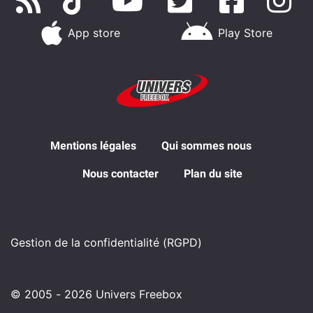
App store
Play Store
Mentions légales
Qui sommes nous
Nous contacter
Plan du site
Gestion de la confidentialité (RGPD)
© 2005 - 2026 Univers Freebox