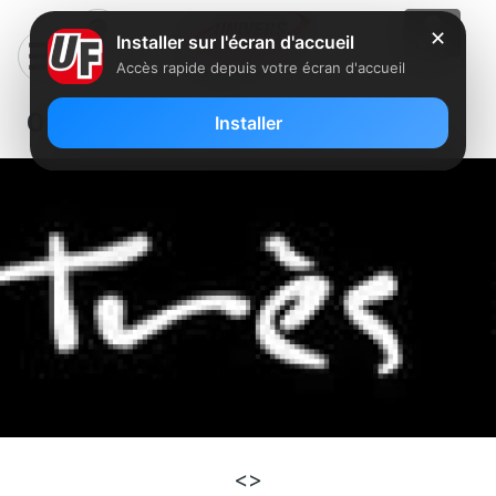
✕
Installer sur l'écran d'accueil
Accès rapide depuis votre écran d'accueil
Orange et la conception de la fibre
Installer
<>