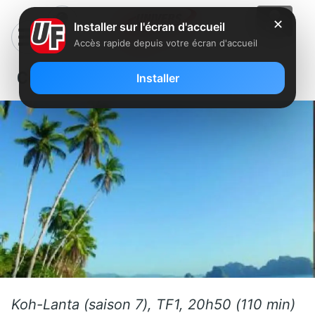
✕
Installer sur l'écran d'accueil
Accès rapide depuis votre écran d'accueil
Ce vendredi sur FreeboxTV
Installer
Koh-Lanta (saison 7), TF1, 20h50 (110 min)