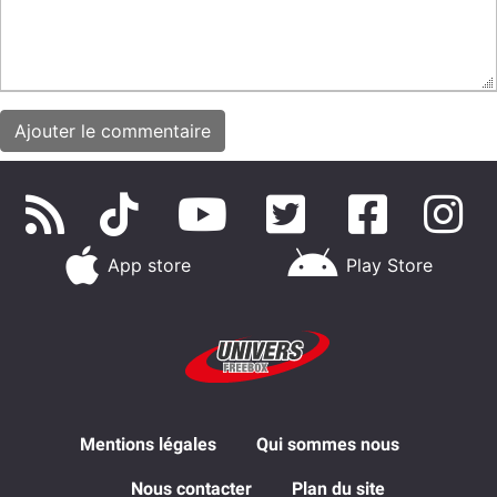
App store
Play Store
Mentions légales
Qui sommes nous
Nous contacter
Plan du site