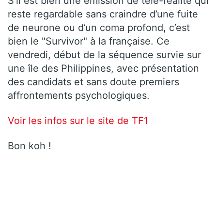
S’il est bien une émission de télé-réalité qui
reste regardable sans craindre d’une fuite
de neurone ou d’un coma profond, c’est
bien le "Survivor" à la française. Ce
vendredi, début de la séquence survie sur
une île des Philippines, avec présentation
des candidats et sans doute premiers
affrontements psychologiques.
Voir les infos sur le site de TF1
Bon koh !