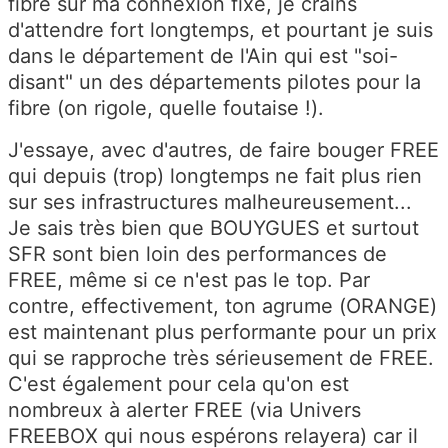
fibre sur ma connexion fixe, je crains
d'attendre fort longtemps, et pourtant je suis
dans le département de l'Ain qui est "soi-
disant" un des départements pilotes pour la
fibre (on rigole, quelle foutaise !).
J'essaye, avec d'autres, de faire bouger FREE
qui depuis (trop) longtemps ne fait plus rien
sur ses infrastructures malheureusement...
Je sais très bien que BOUYGUES et surtout
SFR sont bien loin des performances de
FREE, même si ce n'est pas le top. Par
contre, effectivement, ton agrume (ORANGE)
est maintenant plus performante pour un prix
qui se rapproche très sérieusement de FREE.
C'est également pour cela qu'on est
nombreux à alerter FREE (via Univers
FREEBOX qui nous espérons relayera) car il