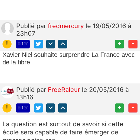
Publié
par
fredmercury
le 19/05/2016 à
23h07
!
+
-
citer
Xavier Niel souhaite surprendre La France avec
de la fibre
Publié
par
FreeRaleur
le 20/05/2016 à
13h16
!
+
-
citer
La question est surtout de savoir si cette
école sera capable de faire émerger de