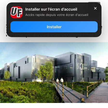
✕
Installer sur l'écran d'accueil
Accès rapide depuis votre écran d'accueil
Xavier Niel souhaite surprendre
Installer
l’Amérique avec son école gratuite