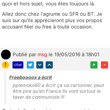
quoi et hors sujet, vous êtes toujours là.
Allez donc chez l'agrume ou SFR ou BT. Je
suis sur qu'ils apprécieront plus vos propos
accusant Niel ou free à toute occasion.
Publié
par
msg
le 19/05/2016 à 18h01
!
+
-
citer
Freeboooox a écrit
pplemoko60 a écrit ça va cartonner, peut
être pire qu'en France Ils vont surtout le
taxer de communiste !!!