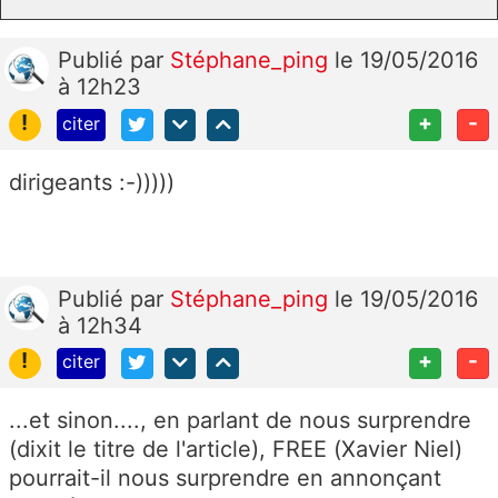
Publié
par
Stéphane_ping
le 19/05/2016
à 12h23
!
+
-
citer
dirigeants :-)))))
Publié
par
Stéphane_ping
le 19/05/2016
à 12h34
!
+
-
citer
...et sinon...., en parlant de nous surprendre
(dixit le titre de l'article), FREE (Xavier Niel)
pourrait-il nous surprendre en annonçant