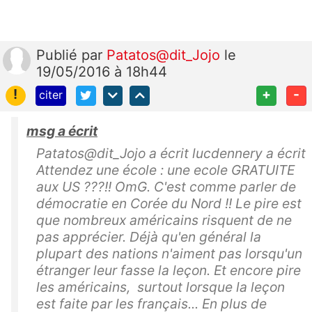
Publié
par
Patatos@dit_Jojo
le
19/05/2016 à 18h44
!
+
-
citer
msg a écrit
Patatos@dit_Jojo a écrit lucdennery a écrit
Attendez une école : une ecole GRATUITE
aux US ???!! OmG. C'est comme parler de
démocratie en Corée du Nord !! Le pire est
que nombreux américains risquent de ne
pas apprécier. Déjà qu'en général la
plupart des nations n'aiment pas lorsqu'un
étranger leur fasse la leçon. Et encore pire
les américains, surtout lorsque la leçon
est faite par les français... En plus de