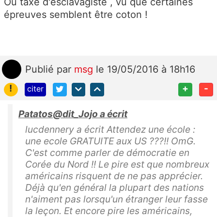
Ou taxé d'esclavagiste , vu que certaines
épreuves semblent être coton !
Publié
par
msg
le 19/05/2016 à 18h16
!
+
-
citer
Patatos@dit_Jojo a écrit
lucdennery a écrit Attendez une école :
une ecole GRATUITE aux US ???!! OmG.
C'est comme parler de démocratie en
Corée du Nord !! Le pire est que nombreux
américains risquent de ne pas apprécier.
Déjà qu'en général la plupart des nations
n'aiment pas lorsqu'un étranger leur fasse
la leçon. Et encore pire les américains,