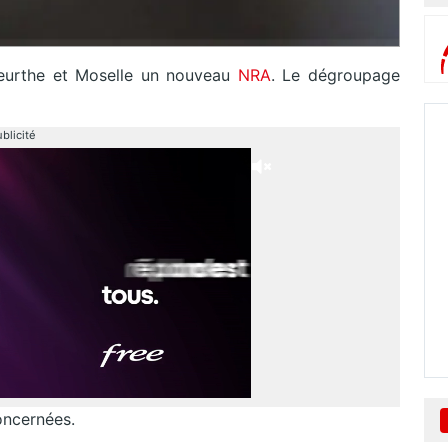
eurthe et Moselle un nouveau
NRA
. Le dégroupage
blicité
oncernées.