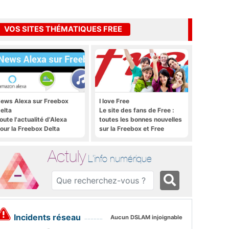
VOS SITES THÉMATIQUES FREE
ews Alexa sur Freebox
I love Free
elta
Le site des fans de Free :
oute l'actualité d'Alexa
toutes les bonnes nouvelles
our la Freebox Delta
sur la Freebox et Free
Mobile, et rien que les
bonnes nouvelles
Actuly
L'info numérique
Incidents réseau
Aucun DSLAM injoignable