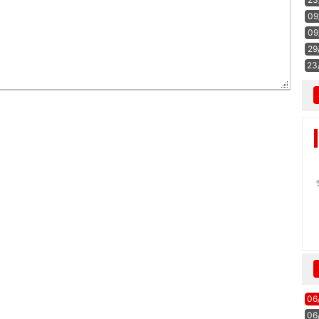
09
09
29
23
06
06