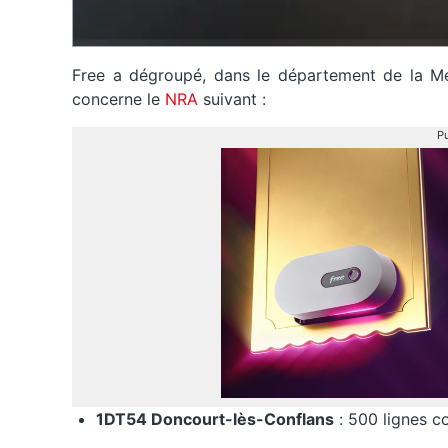
Free a dégroupé, dans le département de la M
concerne le
NRA
suivant :
Pu
1DT54 Doncourt-lès-Conflans
: 500 lignes c