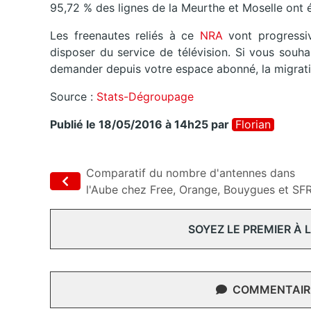
95,72 % des lignes de la Meurthe et Moselle ont 
Les freenautes reliés à ce
NRA
vont progressiv
disposer du service de télévision. Si vous souh
demander depuis votre espace abonné, la migrati
Source :
Stats-Dégroupage
Publié le 18/05/2016 à 14h25
par
Florian
Comparatif du nombre d'antennes dans
l'Aube chez Free, Orange, Bouygues et SF
SOYEZ LE PREMIER À
COMMENTAIRE