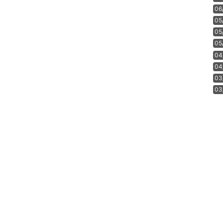
06
05
05
05
04
04
03
03