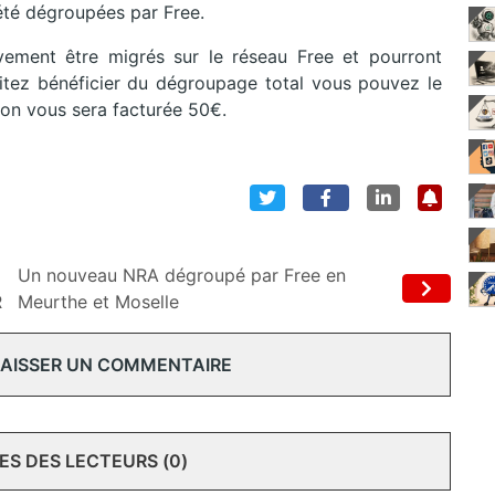
été dégroupées par Free.
ement être migrés sur le réseau Free et pourront
aitez bénéficier du dégroupage total vous pouvez le
on vous sera facturée 50€.
Un nouveau NRA dégroupé par Free en
R
Meurthe et Moselle
 LAISSER UN COMMENTAIRE
S DES LECTEURS (0)