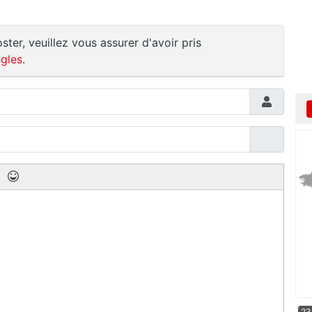
ster, veuillez vous assurer d'avoir pris
gles
.
23