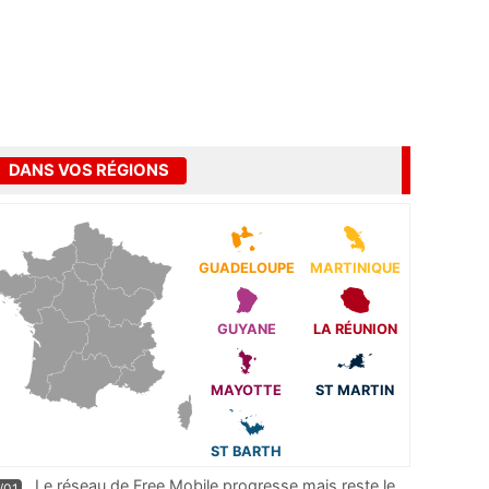
DANS VOS RÉGIONS
GUADELOUPE
MARTINIQUE
GUYANE
LA RÉUNION
MAYOTTE
ST MARTIN
ST BARTH
Le réseau de Free Mobile progresse mais reste le
/01