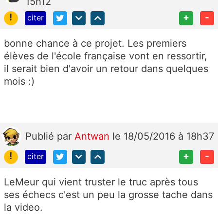
15h12
!
+
-
citer
bonne chance à ce projet. Les premiers
élèves de l'école française vont en ressortir,
il serait bien d'avoir un retour dans quelques
mois :)
Publié
par
Antwan
le 18/05/2016 à 18h37
!
+
-
citer
LeMeur qui vient truster le truc après tous
ses échecs c'est un peu la grosse tache dans
la video.