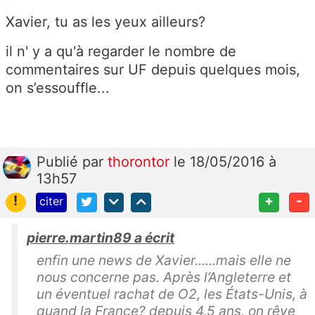
Xavier, tu as les yeux ailleurs?
il n' y a qu'à regarder le nombre de
commentaires sur UF depuis quelques mois,
on s’essouffle...
Publié
par
thorontor
le 18/05/2016 à
13h57
!
+
-
citer
pierre.martin89 a écrit
enfin une news de Xavier......mais elle ne
nous concerne pas. Après l’Angleterre et
un éventuel rachat de O2, les États-Unis, à
quand la France? depuis 4,5 ans, on rêve