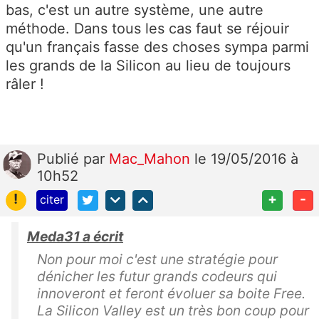
bas, c'est un autre système, une autre
méthode. Dans tous les cas faut se réjouir
qu'un français fasse des choses sympa parmi
les grands de la Silicon au lieu de toujours
râler !
Publié
par
Mac_Mahon
le 19/05/2016 à
10h52
!
+
-
citer
Meda31 a écrit
Non pour moi c'est une stratégie pour
dénicher les futur grands codeurs qui
innoveront et feront évoluer sa boite Free.
La Silicon Valley est un très bon coup pour