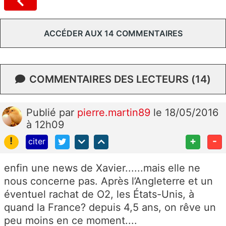
ACCÉDER AUX 14 COMMENTAIRES
COMMENTAIRES DES LECTEURS (14)
Publié
par
pierre.martin89
le 18/05/2016
à 12h09
!
+
-
citer
enfin une news de Xavier......mais elle ne
nous concerne pas. Après l’Angleterre et un
éventuel rachat de O2, les États-Unis, à
quand la France? depuis 4,5 ans, on rêve un
peu moins en ce moment....