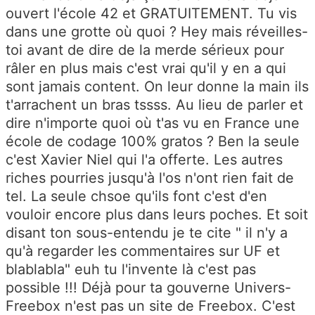
ouvert l'école 42 et GRATUITEMENT. Tu vis
dans une grotte où quoi ? Hey mais réveilles-
toi avant de dire de la merde sérieux pour
râler en plus mais c'est vrai qu'il y en a qui
sont jamais content. On leur donne la main ils
t'arrachent un bras tssss. Au lieu de parler et
dire n'importe quoi où t'as vu en France une
école de codage 100% gratos ? Ben la seule
c'est Xavier Niel qui l'a offerte. Les autres
riches pourries jusqu'à l'os n'ont rien fait de
tel. La seule chsoe qu'ils font c'est d'en
vouloir encore plus dans leurs poches. Et soit
disant ton sous-entendu je te cite " il n'y a
qu'à regarder les commentaires sur UF et
blablabla" euh tu l'invente là c'est pas
possible !!! Déjà pour ta gouverne Univers-
Freebox n'est pas un site de Freebox. C'est