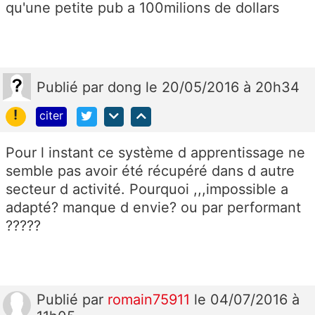
qu'une petite pub a 100milions de dollars
Publié
par
dong
le 20/05/2016 à 20h34
!
citer
Pour l instant ce système d apprentissage ne
semble pas avoir été récupéré dans d autre
secteur d activité. Pourquoi ,,,impossible a
adapté? manque d envie? ou par performant
?????
Publié
par
romain75911
le 04/07/2016 à