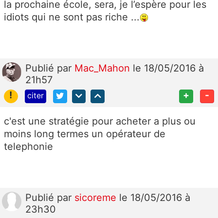
la prochaine école, sera, je l’espère pour les
idiots qui ne sont pas riche ...
Publié
par
Mac_Mahon
le 18/05/2016 à
21h57
!
+
-
citer
c'est une stratégie pour acheter a plus ou
moins long termes un opérateur de
telephonie
Publié
par
sicoreme
le 18/05/2016 à
23h30