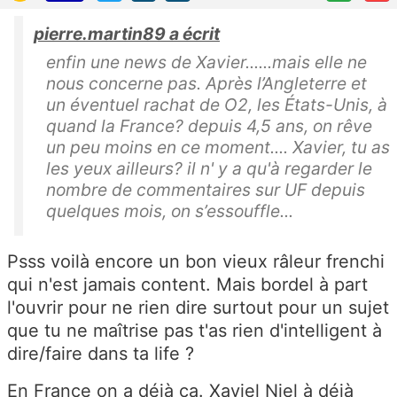
pierre.martin89 a écrit
enfin une news de Xavier......mais elle ne
nous concerne pas. Après l’Angleterre et
un éventuel rachat de O2, les États-Unis, à
quand la France? depuis 4,5 ans, on rêve
un peu moins en ce moment.... Xavier, tu as
les yeux ailleurs? il n' y a qu'à regarder le
nombre de commentaires sur UF depuis
quelques mois, on s’essouffle...
Psss voilà encore un bon vieux râleur frenchi
qui n'est jamais content. Mais bordel à part
l'ouvrir pour ne rien dire surtout pour un sujet
que tu ne maîtrise pas t'as rien d'intelligent à
dire/faire dans ta life ?
En France on a déjà ça. Xaviel Niel à déjà