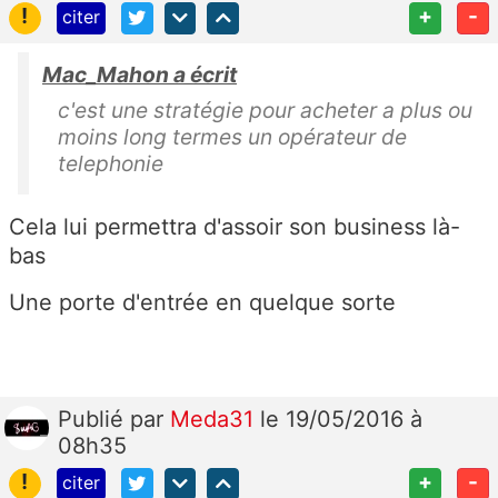
!
+
-
citer
Mac_Mahon a écrit
c'est une stratégie pour acheter a plus ou
moins long termes un opérateur de
telephonie
Cela lui permettra d'assoir son business là-
bas
Une porte d'entrée en quelque sorte
Publié
par
Meda31
le 19/05/2016 à
08h35
!
+
-
citer