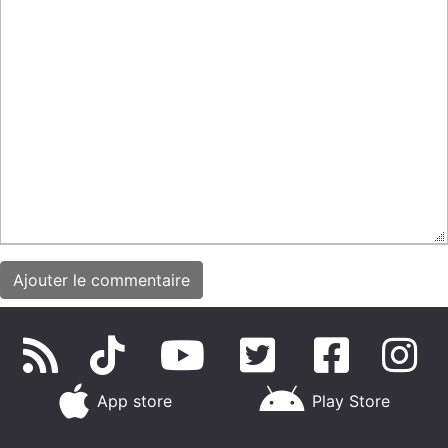
App store
Play Store