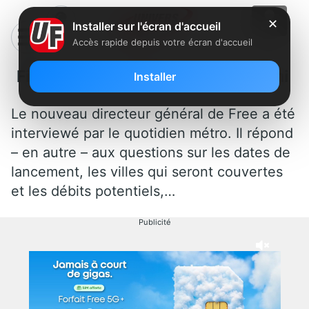
✕
Installer sur l'écran d'accueil
Accès rapide depuis votre écran d'accueil
Fibre : Interview Maxime Lombardini
Installer
Le nouveau directeur général de Free a été
interviewé par le quotidien métro. Il répond
– en autre – aux questions sur les dates de
lancement, les villes qui seront couvertes
et les débits potentiels,…
Publicité