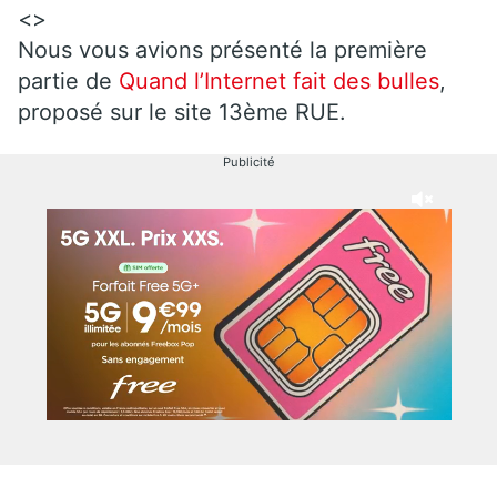
<>
Nous vous avions présenté la première
partie de
Quand l’Internet fait des bulles
,
proposé sur le site 13ème RUE.
Publicité