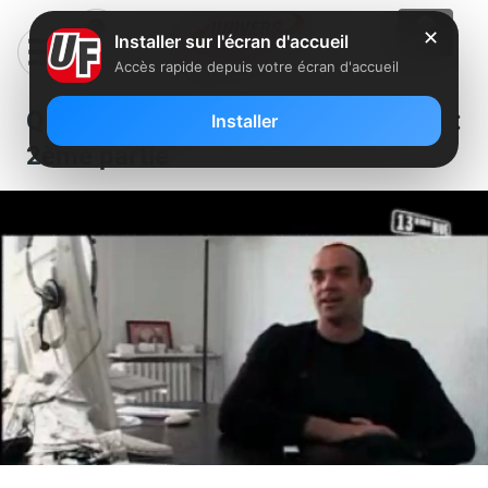
✕
Installer sur l'écran d'accueil
Accès rapide depuis votre écran d'accueil
Quand l’Internet fait des bulles :
Installer
2ème partie