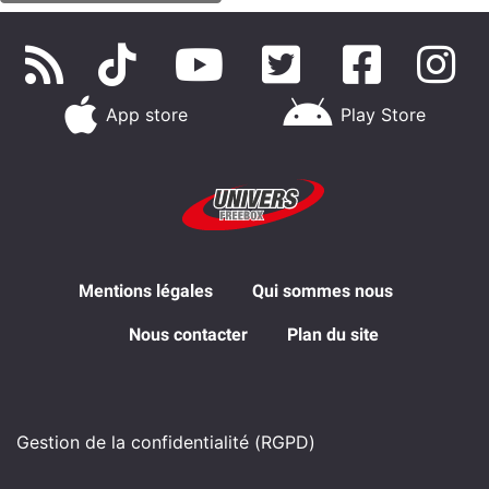
App store
Play Store
Mentions légales
Qui sommes nous
Nous contacter
Plan du site
Gestion de la confidentialité (RGPD)