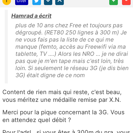
citer
Hamrad a écrit
plus de 10 ans chez Free et toujours pas
dégroupé. (RET80 250 lignes à 300 m) Je
ne vous fais pas la liste de ce qui me
manque (femto, accès au Freewifi via ma
tablette, TV ....) Alors les NRO ... je ne dirai
pas que je m'en tape mais c'est loin, très
loin. Si seulement le réseau 3G (je dis bien
3G) était digne de ce nom
Content de rien mais qui reste, c'est beau,
vous méritez une médaille remise par X.N.
Merci pour la pique concernant la 3G. Vous
en attendez quel débit ?
Pour l'adsl, si vous êtes à 300m du nra, vous