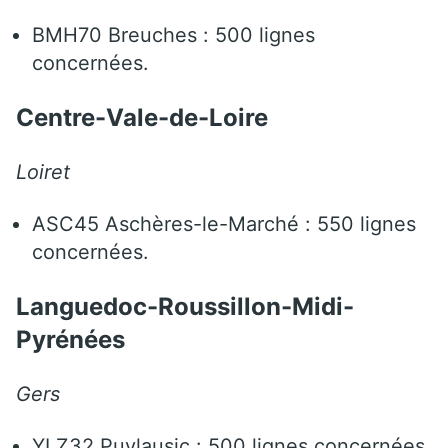
BMH70 Breuches : 500 lignes
concernées.
Centre-Vale-de-Loire
Loiret
ASC45 Aschères-le-Marché : 550 lignes
concernées.
Languedoc-Roussillon-Midi-
Pyrénées
Gers
YLZ32 Puylausic : 500 lignes concernées.