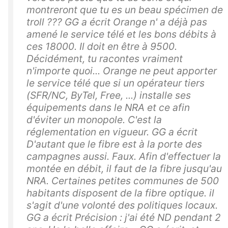
montreront que tu es un beau spécimen de
troll ??? GG a écrit Orange n' a déjà pas
amené le service télé et les bons débits à
ces 18000. Il doit en être à 9500.
Décidément, tu racontes vraiment
n'importe quoi... Orange ne peut apporter
le service télé que si un opérateur tiers
(SFR/NC, ByTel, Free, ...) installe ses
équipements dans le NRA et ce afin
d'éviter un monopole. C'est la
réglementation en vigueur. GG a écrit
D'autant que le fibre est à la porte des
campagnes aussi. Faux. Afin d'effectuer la
montée en débit, il faut de la fibre jusqu'au
NRA. Certaines petites communes de 500
habitants disposent de la fibre optique. il
s'agit d'une volonté des politiques locaux.
GG a écrit Précision : j'ai été ND pendant 2