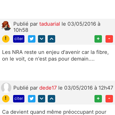
Publié
par
taduarial
le 03/05/2016 à
10h58
!
+
-
citer
Les NRA reste un enjeu d'avenir car la fibre,
on le voit, ce n'est pas pour demain....
Publié
par
dede17
le 03/05/2016 à 12h47
!
+
-
citer
Ca devient quand même préoccupant pour