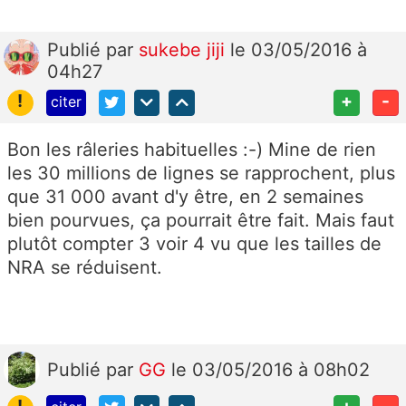
Publié
par
sukebe jiji
le 03/05/2016 à
04h27
!
+
-
citer
Bon les râleries habituelles :-) Mine de rien
les 30 millions de lignes se rapprochent, plus
que 31 000 avant d'y être, en 2 semaines
bien pourvues, ça pourrait être fait. Mais faut
plutôt compter 3 voir 4 vu que les tailles de
NRA se réduisent.
Publié
par
GG
le 03/05/2016 à 08h02
!
+
-