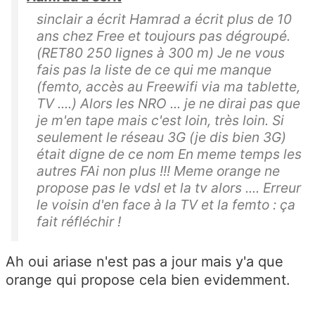
sinclair a écrit Hamrad a écrit plus de 10
ans chez Free et toujours pas dégroupé.
(RET80 250 lignes à 300 m) Je ne vous
fais pas la liste de ce qui me manque
(femto, accès au Freewifi via ma tablette,
TV ....) Alors les NRO ... je ne dirai pas que
je m'en tape mais c'est loin, très loin. Si
seulement le réseau 3G (je dis bien 3G)
était digne de ce nom En meme temps les
autres FAi non plus !!! Meme orange ne
propose pas le vdsl et la tv alors .... Erreur
le voisin d'en face à la TV et la femto : ça
fait réfléchir !
Ah oui ariase n'est pas a jour mais y'a que
orange qui propose cela bien evidemment.