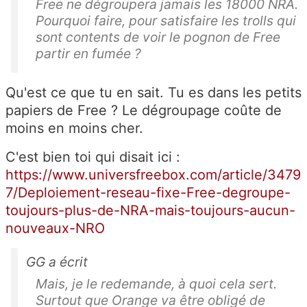
Free ne dégroupera jamais les 18000 NRA.
Pourquoi faire, pour satisfaire les trolls qui
sont contents de voir le pognon de Free
partir en fumée ?
Qu'est ce que tu en sait. Tu es dans les petits
papiers de Free ? Le dégroupage coûte de
moins en moins cher.
C'est bien toi qui disait ici :
https://www.universfreebox.com/article/3479
7/Deploiement-reseau-fixe-Free-degroupe-
toujours-plus-de-NRA-mais-toujours-aucun-
nouveaux-NRO
GG a écrit
Mais, je le redemande, à quoi cela sert.
Surtout que Orange va être obligé de