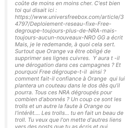
coûte de moins en moins cher. C'est bien
toi qui disait ici :
https://www.universfreebox.com/article/3
4797/Deploiement-reseau-fixe-Free-
degroupe-toujours-plus-de-NRA-mais-
toujours-aucun-nouveaux-NRO GG a écrit
Mais, je le redemande, à quoi cela sert.
Surtout que Orange va être obligé de
supprimer ses lignes cuivres. Y aura t -il
une dérogation dans ces campagnes ? Et
pourquoi Free dégroupe-t-il ainsi ?
comment fait-il confiance à Orange qui lui
plantera un couteau dans le dos dès qu'il
pourra. Tous ces NRA dégroupés pour
combien d'abonnés ? Un coup ce sont les
trolls et un autre la faute à Orange ou
l'intérêt.... Les trolls... tu en fait un beau de
troll. Tu veux que l'on mette d'autres liens
vers des posts que tu as écris et qui