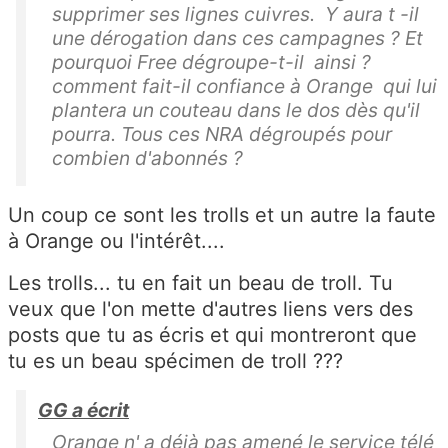
supprimer ses lignes cuivres. Y aura t -il
une dérogation dans ces campagnes ? Et
pourquoi Free dégroupe-t-il ainsi ?
comment fait-il confiance à Orange qui lui
plantera un couteau dans le dos dès qu'il
pourra. Tous ces NRA dégroupés pour
combien d'abonnés ?
Un coup ce sont les trolls et un autre la faute
à Orange ou l'intérêt....
Les trolls... tu en fait un beau de troll. Tu
veux que l'on mette d'autres liens vers des
posts que tu as écris et qui montreront que
tu es un beau spécimen de troll ???
GG a écrit
Orange n' a déjà pas amené le service télé