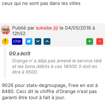
ceux qui ne sont pas dans les villes
Publié
par
sukebe jiji
le 04/05/2016 à
12h52
!
+
-
citer
GG a écrit
Orange n' a déjà pas amené le service télé
et les bons débits à ces 18000. Il doit en
être à 9500.
9026 pour stats-degroupage, Free en est à
8480. Ceci dit le chiffre d'Orange n'est pas
garanti être tout à fait à jour.