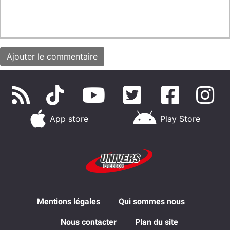
App store
Play Store
Mentions légales
Qui sommes nous
Nous contacter
Plan du site