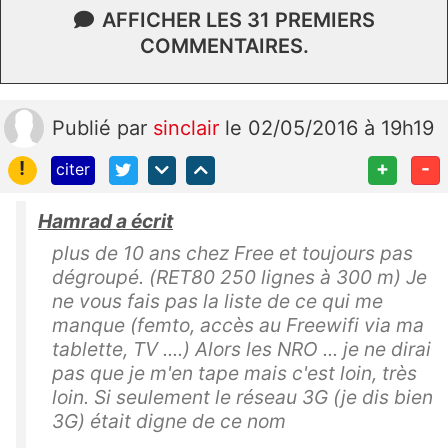
AFFICHER LES 31 PREMIERS
COMMENTAIRES.
Publié
par
sinclair
le 02/05/2016 à 19h19
!
+
-
citer
Hamrad a écrit
plus de 10 ans chez Free et toujours pas
dégroupé. (RET80 250 lignes à 300 m) Je
ne vous fais pas la liste de ce qui me
manque (femto, accès au Freewifi via ma
tablette, TV ....) Alors les NRO ... je ne dirai
pas que je m'en tape mais c'est loin, très
loin. Si seulement le réseau 3G (je dis bien
3G) était digne de ce nom