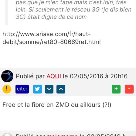
pas que je m'en tape mais c'est loin, très
loin. Si seulement le réseau 3G (je dis bien
3G) était digne de ce nom
http://www.ariase.com/fr/haut-
debit/somme/ret80-80669ret.html
Publié
par
AQUI
le 02/05/2016 à 20h16
!
+
-
citer
Free et la fibre en ZMD ou ailleurs (?!)