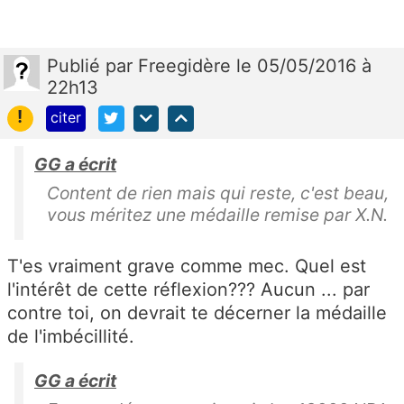
Publié
par
Freegidère
le 05/05/2016 à
22h13
!
citer
GG a écrit
Content de rien mais qui reste, c'est beau,
vous méritez une médaille remise par X.N.
T'es vraiment grave comme mec. Quel est
l'intérêt de cette réflexion??? Aucun ... par
contre toi, on devrait te décerner la médaille
de l'imbécillité.
GG a écrit