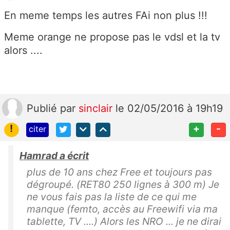
En meme temps les autres FAi non plus !!!
Meme orange ne propose pas le vdsl et la tv
alors ....
Publié
par
sinclair
le 02/05/2016 à 19h19
!
+
-
citer
Hamrad a écrit
plus de 10 ans chez Free et toujours pas
dégroupé. (RET80 250 lignes à 300 m) Je
ne vous fais pas la liste de ce qui me
manque (femto, accès au Freewifi via ma
tablette, TV ....) Alors les NRO ... je ne dirai