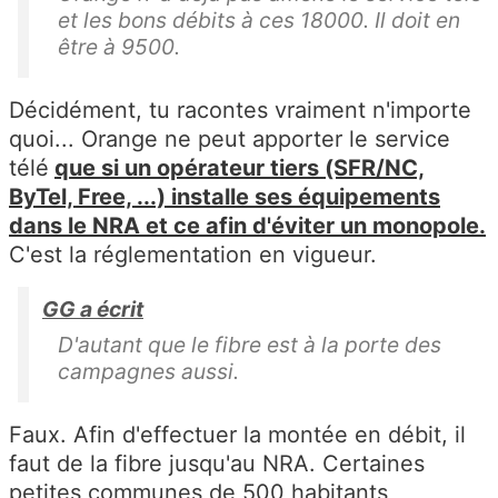
et les bons débits à ces 18000. Il doit en
être à 9500.
Décidément, tu racontes vraiment n'importe
quoi... Orange ne peut apporter le service
télé
que si un opérateur tiers (SFR/NC,
ByTel, Free, ...) installe ses équipements
dans
l
e NRA et ce afin d'éviter un monopole.
C'est la réglementation en vigueur.
GG a écrit
D'autant que le fibre est à la porte des
campagnes aussi.
Faux. Afin d'effectuer la montée en débit, il
faut de la fibre jusqu'au NRA. Certaines
petites communes de 500 habitants