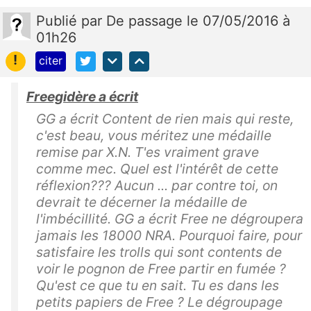
Publié
par
De passage
le 07/05/2016 à
01h26
!
citer
Freegidère a écrit
GG a écrit Content de rien mais qui reste,
c'est beau, vous méritez une médaille
remise par X.N. T'es vraiment grave
comme mec. Quel est l'intérêt de cette
réflexion??? Aucun ... par contre toi, on
devrait te décerner la médaille de
l'imbécillité. GG a écrit Free ne dégroupera
jamais les 18000 NRA. Pourquoi faire, pour
satisfaire les trolls qui sont contents de
voir le pognon de Free partir en fumée ?
Qu'est ce que tu en sait. Tu es dans les
petits papiers de Free ? Le dégroupage