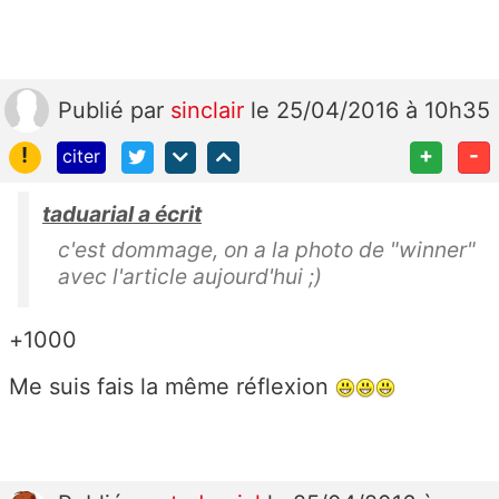
Publié
par
sinclair
le 25/04/2016 à 10h35
!
+
-
citer
taduarial a écrit
c'est dommage, on a la photo de "winner"
avec l'article aujourd'hui ;)
+1000
Me suis fais la même réflexion