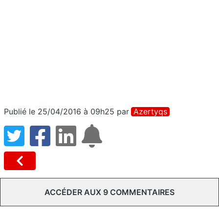
Publié le 25/04/2016 à 09h25
par
Azertyqs
ACCÉDER AUX 9 COMMENTAIRES