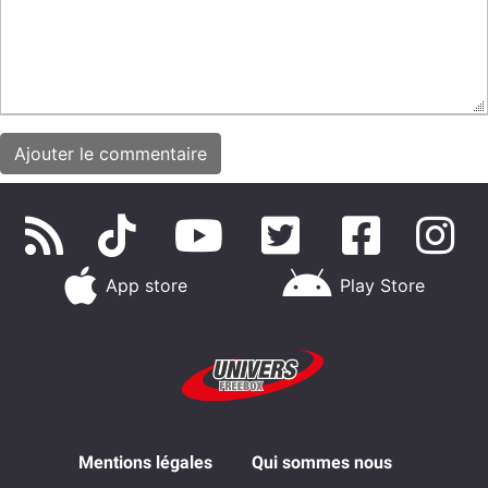
App store
Play Store
Mentions légales
Qui sommes nous