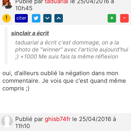
Publié
par
taduarial
le 25/04/2016 à
10h45
!
+
-
citer
sinclair a écrit
taduarial a écrit c'est dommage, on a la
photo de "winner" avec l'article aujourd'hui
;) +1000 Me suis fais la même réflexion
oui, d'ailleurs oublié la négation dans mon
commentaire. Je vois que c'est quand même
compris ;)
Publié
par
ghisb74fr
le 25/04/2016 à
11h10