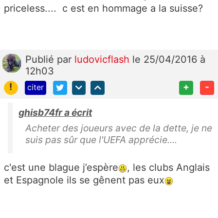
priceless.... c est en hommage a la suisse?
Publié
par
ludovicflash
le 25/04/2016 à
12h03
!
+
-
citer
ghisb74fr a écrit
Acheter des joueurs avec de la dette, je ne
suis pas sûr que l'UEFA apprécie....
c'est une blague j’espère
, les clubs Anglais
et Espagnole ils se gênent pas eux