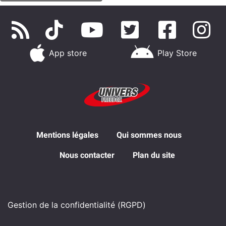
App store
Play Store
Mentions légales
Qui sommes nous
Nous contacter
Plan du site
Gestion de la confidentialité (RGPD)