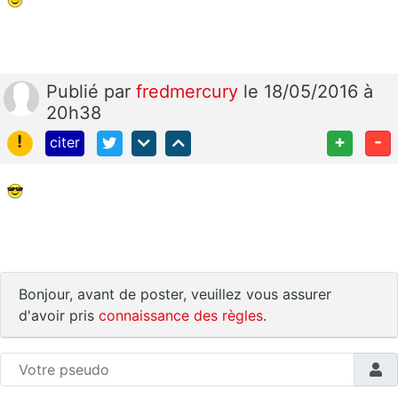
Publié
par
fredmercury
le 18/05/2016 à
20h38
!
+
-
citer
Bonjour, avant de poster, veuillez vous assurer
d'avoir pris
connaissance des règles
.