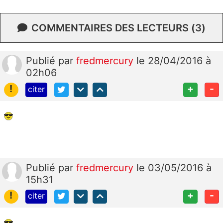
COMMENTAIRES DES LECTEURS (3)
Publié
par
fredmercury
le 28/04/2016 à
02h06
!
+
-
citer
Publié
par
fredmercury
le 03/05/2016 à
15h31
!
+
-
citer