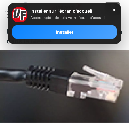
✕
Installer sur l'écran d'accueil
Accès rapide depuis votre écran d'accueil
Un nouveau NRA dégroupé par Free
Installer
dans la Meuse