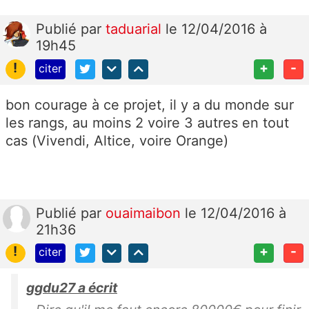
Publié
par
taduarial
le 12/04/2016 à
19h45
!
+
-
citer
bon courage à ce projet, il y a du monde sur
les rangs, au moins 2 voire 3 autres en tout
cas (Vivendi, Altice, voire Orange)
Publié
par
ouaimaibon
le 12/04/2016 à
21h36
!
+
-
citer
ggdu27 a écrit