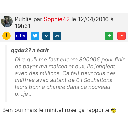
Publié
par
Sophie42
le 12/04/2016 à
19h31
!
+
-
citer
ggdu27 a écrit
Dire qu'il me faut encore 80000€ pour finir
de payer ma maison et eux, ils jonglent
avec des millions. Ca fait peur tous ces
chiffres avec autant de 0 ! Souhaitons
leurs bonne chance dans ce nouveau
projet.
Ben oui mais le minitel rose ça rapporte