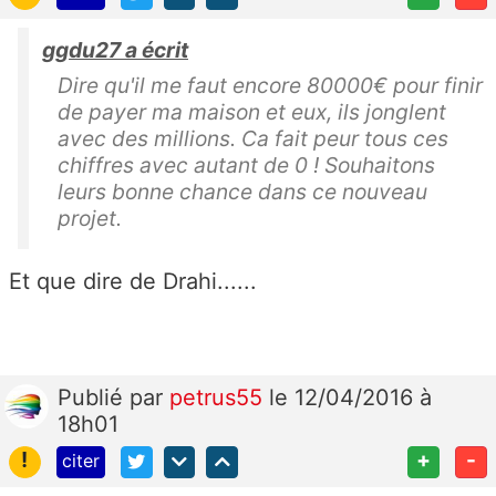
ggdu27 a écrit
Dire qu'il me faut encore 80000€ pour finir
de payer ma maison et eux, ils jonglent
avec des millions. Ca fait peur tous ces
chiffres avec autant de 0 ! Souhaitons
leurs bonne chance dans ce nouveau
projet.
Et que dire de Drahi......
Publié
par
petrus55
le 12/04/2016 à
18h01
!
+
-
citer