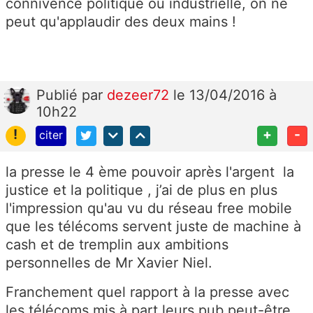
connivence politique ou industrielle, on ne
peut qu'applaudir des deux mains !
Publié
par
dezeer72
le 13/04/2016 à
10h22
!
+
-
citer
la presse le 4 ème pouvoir après l'argent la
justice et la politique , j’ai de plus en plus
l'impression qu'au vu du réseau free mobile
que les télécoms servent juste de machine à
cash et de tremplin aux ambitions
personnelles de Mr Xavier Niel.
Franchement quel rapport à la presse avec
les télécoms mis à part leurs pub peut-être ,