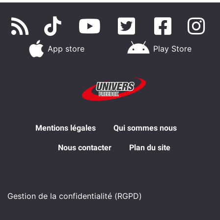
App store
Play Store
Mentions légales
Qui sommes nous
Nous contacter
Plan du site
Gestion de la confidentialité (RGPD)