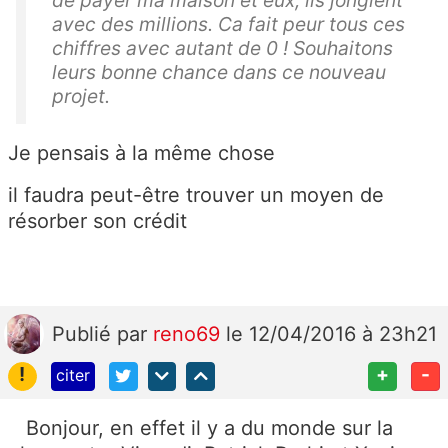
de payer ma maison et eux, ils jonglent
avec des millions. Ca fait peur tous ces
chiffres avec autant de 0 ! Souhaitons
leurs bonne chance dans ce nouveau
projet.
Je pensais à la même chose
il faudra peut-être trouver un moyen de
résorber son crédit
Publié
par
reno69
le 12/04/2016 à 23h21
!
+
-
citer
Bonjour, en effet il y a du monde sur la