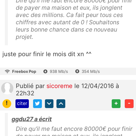
Dire qu'il me faut encore 80000€ pour finir
de payer ma maison et eux, ils jonglent
avec des millions. Ca fait peur tous ces
chiffres avec autant de 0 ! Souhaitons
leurs bonne chance dans ce nouveau
projet.
juste pour finir le mois dit xn ^^
Freebox Pop
938 Mb/s
354 Mb/s
Publié
par
sicoreme
le 12/04/2016 à
22h32
!
+
-
citer
ggdu27 a écrit
Dire qu'il me faut encore 80000€ pour finir