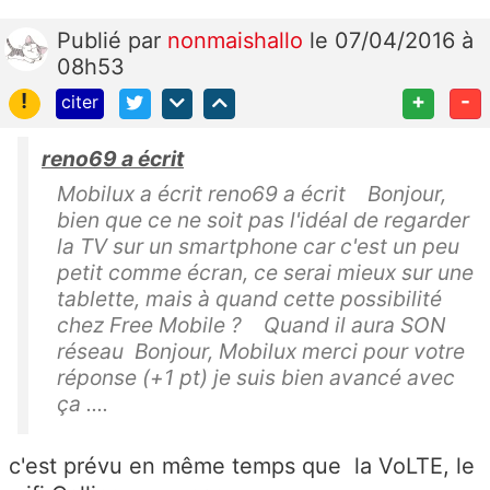
Publié
par
nonmaishallo
le 07/04/2016 à
08h53
!
+
-
citer
reno69 a écrit
Mobilux a écrit reno69 a écrit Bonjour,
bien que ce ne soit pas l'idéal de regarder
la TV sur un smartphone car c'est un peu
petit comme écran, ce serai mieux sur une
tablette, mais à quand cette possibilité
chez Free Mobile ? Quand il aura SON
réseau Bonjour, Mobilux merci pour votre
réponse (+1 pt) je suis bien avancé avec
ça ....
c'est prévu en même temps que la VoLTE, le