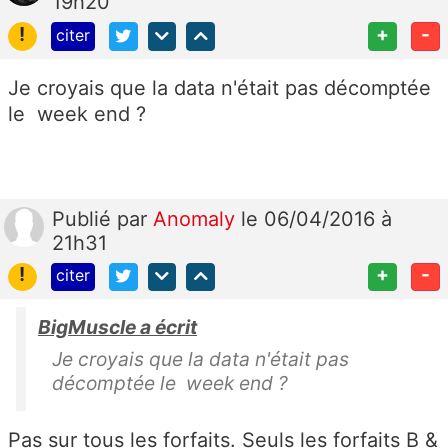
19h20
!
+
-
citer
Je croyais que la data n'était pas décomptée
le week end ?
Publié
par
Anomaly
le 06/04/2016 à
21h31
!
+
-
citer
BigMuscle a écrit
Je croyais que la data n'était pas
décomptée le week end ?
Pas sur tous les forfaits. Seuls les forfaits B &