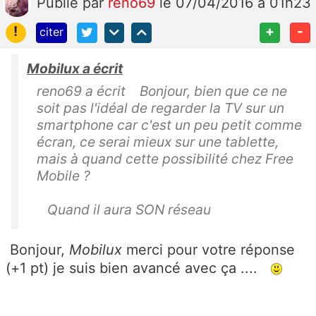
Publié
par
reno69
le 07/04/2016 à 01h23
!
+
-
citer
Mobilux a écrit
reno69 a écrit Bonjour, bien que ce ne
soit pas l'idéal de regarder la TV sur un
smartphone car c'est un peu petit comme
écran, ce serai mieux sur une tablette,
mais à quand cette possibilité chez Free
Mobile ?
Quand il aura SON réseau
Bonjour,
Mobilux
merci pour votre réponse
(+1 pt) je suis bien avancé avec ça ....