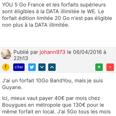
YOU 5 Go France et les forfaits supérieurs
sont éligibles à la DATA illimitée le WE. Le
forfait édition limitée 20 Go n'est pas éligible
non plus à la DATA illimitée.
Publié
par
johann973
le 06/04/2016 à
22h13
!
+
-
citer
J'ai un forfait 10Go BandYou, mais je suis
Guyane.
Ici, mieux vaut payer 40€ par mois chez
Bouygues en métropole que 130€ pour le
même forfait en local. J'ai 5Go tous les mois