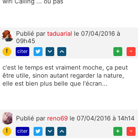
wifi Calling ... ou pas
Publié
par
taduarial
le 07/04/2016 à
09h45
!
+
-
citer
c'est le temps est vraiment moche, ça peut
être utile, sinon autant regarder la nature,
elle est bien plus belle que l'écran...
Publié
par
reno69
le 07/04/2016 à 14h14
!
+
-
citer