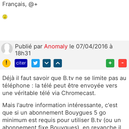
Français, @+
Publié
par
Anomaly
le 07/04/2016 à
18h31
!
+
-
citer
Déjà il faut savoir que B.tv ne se limite pas au
téléphone : la télé peut être envoyée vers
une véritable télé via Chromecast.
Mais l'autre information intéressante, c'est
que si un abonnement Bouygues 5 go
minimum est requis pour utiliser B.tv (ou un
abonnement fixe Bouygues), en revanche il