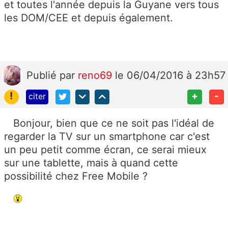
et toutes l'année depuis la Guyane vers tous
les DOM/CEE et depuis également.
Publié
par
reno69
le 06/04/2016 à 23h57
!
+
-
citer
Bonjour, bien que ce ne soit pas l'idéal de
regarder la TV sur un smartphone car c'est
un peu petit comme écran, ce serai mieux
sur une tablette, mais à quand cette
possibilité chez Free Mobile ?