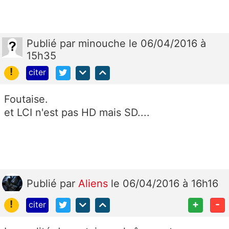
Publié
par
minouche
le 06/04/2016 à
15h35
!
citer
Foutaise.
et LCI n'est pas HD mais SD....
Publié
par
Aliens
le 06/04/2016 à 16h16
!
+
-
citer