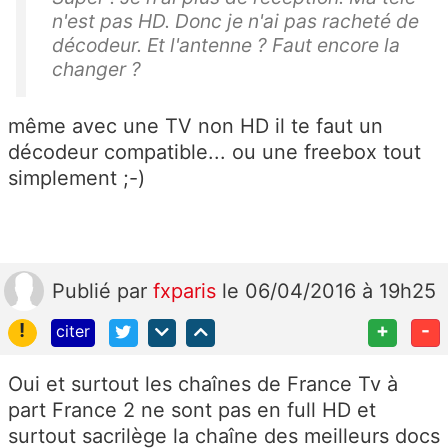
n'est pas HD. Donc je n'ai pas racheté de
décodeur. Et l'antenne ? Faut encore la
changer ?
même avec une TV non HD il te faut un
décodeur compatible... ou une freebox tout
simplement ;-)
Publié
par
fxparis
le 06/04/2016 à 19h25
!
+
-
citer
Oui et surtout les chaînes de France Tv à
part France 2 ne sont pas en full HD et
surtout sacrilège la chaîne des meilleurs docs