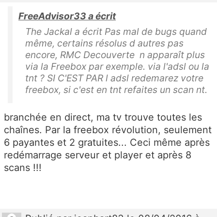
FreeAdvisor33 a écrit
The Jackal a écrit Pas mal de bugs quand
même, certains résolus d autres pas
encore, RMC Decouverte n apparaît plus
via la Freebox par exemple. via l'adsl ou la
tnt ? SI C'EST PAR l adsl redemarez votre
freebox, si c'est en tnt refaites un scan nt.
branchée en direct, ma tv trouve toutes les
chaînes. Par la freebox révolution, seulement
6 payantes et 2 gratuites... Ceci même après
redémarrage serveur et player et après 8
scans !!!