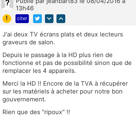
Publié
par
jeanbart83
le 08/04/2016 à
13h46
!
citer
J'ai deux TV écrans plats et deux lecteurs
graveurs de salon.
Depuis le passage à la HD plus rien de
fonctionne et pas de possibilité sinon que de
remplacer les 4 appareils.
Merci la HD !! Encore de la TVA à récupérer
sur les matériels à acheter pour notre bon
gouvernement.
Rien que des "ripoux" !!