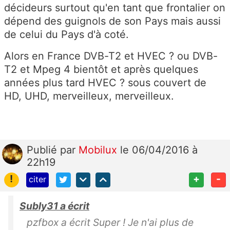
décideurs surtout qu'en tant que frontalier on
dépend des guignols de son Pays mais aussi
de celui du Pays d'à coté.
Alors en France DVB-T2 et HVEC ? ou DVB-
T2 et Mpeg 4 bientôt et après quelques
années plus tard HVEC ? sous couvert de
HD, UHD, merveilleux, merveilleux.
Publié
par
Mobilux
le 06/04/2016 à
22h19
!
+
-
citer
Subly31 a écrit
pzfbox a écrit Super ! Je n'ai plus de