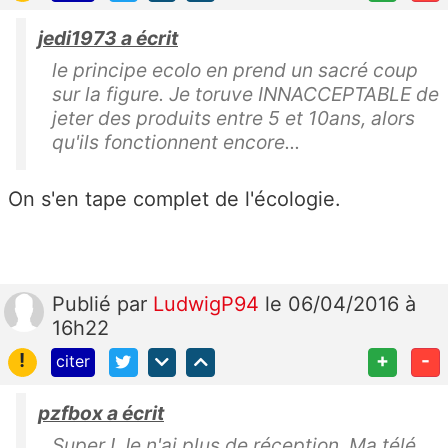
jedi1973 a écrit
le principe ecolo en prend un sacré coup
sur la figure. Je toruve INNACCEPTABLE de
jeter des produits entre 5 et 10ans, alors
qu'ils fonctionnent encore...
On s'en tape complet de l'écologie.
Publié
par
LudwigP94
le 06/04/2016 à
16h22
!
+
-
citer
pzfbox a écrit
Super ! Je n'ai plus de réception. Ma télé