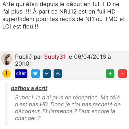
Arte qui était depuis le début en full HD ne
l'ai plus !!!! À part ca NRJ12 est en full HD
super!!idem pour les redifs de Nt1 ou TMC et
LCI est flou!!!
Publié
par
Subly31
le 06/04/2016 à
20h01
!
+
-
citer
pzfbox a écrit
Super ! Je n'ai plus de réception. Ma télé
n'est pas HD. Donc je n'ai pas racheté de
décodeur. Et l'antenne ? Faut encore la
changer ?