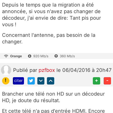
Depuis le temps que la migration a été
annoncée, si vous n'avez pas changer de
décodeur, j'ai envie de dire: Tant pis pour
vous !
Concernant l'antenne, pas besoin de la
changer.
Orange
920 Mb/s
360 Mb/s
Publié
par
pzfbox
le 06/04/2016 à 20h47
!
+
-
citer
Brancher une télé non HD sur un décodeur
HD, je doute du résultat.
Et cette télé n'a pas d'entrée HDMI. Encore