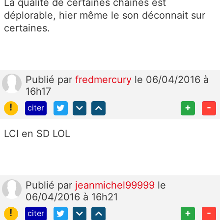
La qualité de certaines chaînes est
déplorable, hier même le son déconnait sur
certaines.
Publié
par
fredmercury
le 06/04/2016 à
16h17
!
+
-
citer
LCI en SD LOL
Publié
par
jeanmichel99999
le
06/04/2016 à 16h21
!
+
-
citer