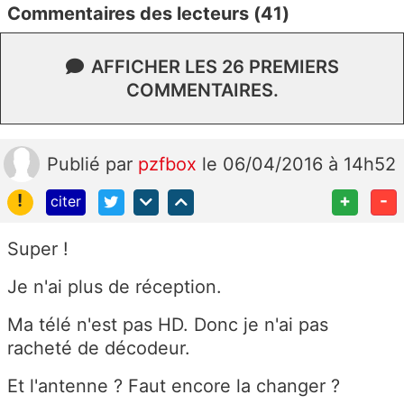
Commentaires des lecteurs (41)
AFFICHER LES 26 PREMIERS
COMMENTAIRES.
Publié
par
pzfbox
le 06/04/2016 à 14h52
!
+
-
citer
Super !
Je n'ai plus de réception.
Ma télé n'est pas HD. Donc je n'ai pas
racheté de décodeur.
Et l'antenne ? Faut encore la changer ?