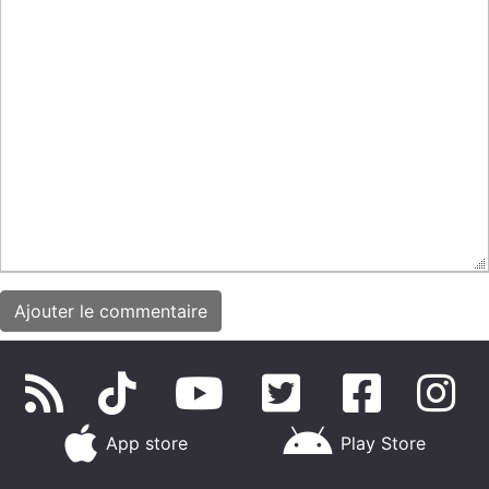
App store
Play Store