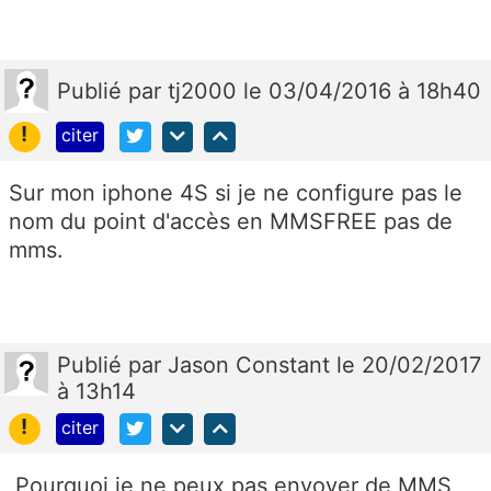
Publié
par
tj2000
le 03/04/2016 à 18h40
!
citer
Sur mon iphone 4S si je ne configure pas le
nom du point d'accès en MMSFREE pas de
mms.
Publié
par
Jason Constant
le 20/02/2017
à 13h14
!
citer
Pourquoi je ne peux pas envoyer de MMS