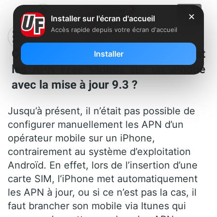
✕
Installer sur l'écran d'accueil
Accès rapide depuis votre écran d'accueil
Comment configurer manuellement
Installer
les APN Free Mobile sur un iPhone
avec la mise à jour 9.3 ?
Jusqu’à présent, il n’était pas possible de
configurer manuellement les APN d’un
opérateur mobile sur un iPhone,
contrairement au système d’exploitation
Androïd. En effet, lors de l’insertion d’une
carte SIM, l’iPhone met automatiquement
les APN à jour, ou si ce n’est pas la cas, il
faut brancher son mobile via Itunes qui