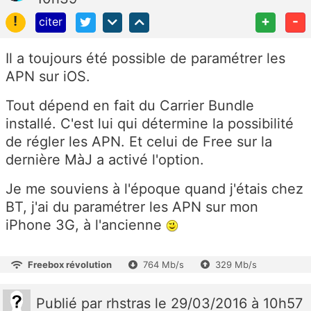
!
+
-
citer
Il a toujours été possible de paramétrer les
APN sur iOS.
Tout dépend en fait du Carrier Bundle
installé. C'est lui qui détermine la possibilité
de régler les APN. Et celui de Free sur la
dernière MàJ a activé l'option.
Je me souviens à l'époque quand j'étais chez
BT, j'ai du paramétrer les APN sur mon
iPhone 3G, à l'ancienne
Freebox révolution
764 Mb/s
329 Mb/s
Publié
par
rhstras
le 29/03/2016 à 10h57