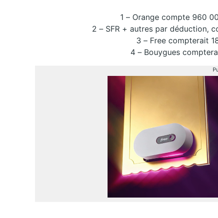
1 – Orange compte 960 000
2 – SFR + autres par déduction, c
3 – Free compterait 18
4 – Bouygues compterait
Pu