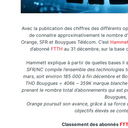
Avec la publication des chiffres des différents o
de connaitre approximativement le nombre d
Orange, SFR et Bouygues Télécom. C’est
Hammett,
d’abonné
FTTH
au 31 décembre, sur la base 
Hammett explique à partir de quelles bases il a
SFR/NC compile l’ensemble des technologies tr
mars, soit environ 185 000 à fin décembre et Bo
THD Bouygues = 406k – 359K marque blanche SF
prenant le nombre total d’abonnements qui est pu
Bouygues, 
Orange poursuit son avance, grâce à sa force 
objectifs élevés se conte
Classement des abonnés
FT