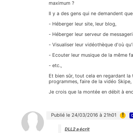
maximum ?
Il y a des gens qui ne demandent que
- Héberger leur site, leur blog,
- Héberger leur serveur de messageri
- Visualiser leur vidéothèque d'où qu'i
- Ecouter leur musique de la même f
- etc.,
Et bien sûr, tout cela en regardant la 
programmes, faire de la vidéo Skipe, 
Je crois que la montée en débit à en
!
Publié le 24/03/2016 à 21h01
c
DLL2 a écrit