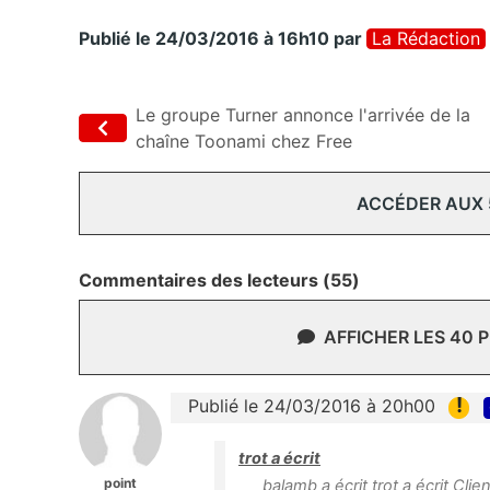
Publié le 24/03/2016 à 16h10
par
La Rédaction
Le groupe Turner annonce l'arrivée de la
chaîne Toonami chez Free
ACCÉDER AUX
Commentaires des lecteurs (55)
AFFICHER LES 40 
!
Publié le 24/03/2016 à 20h00
trot a écrit
point
balamb a écrit trot a écrit Cli