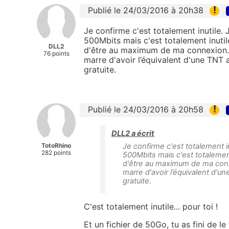
!
Publié le 24/03/2016 à 20h38
Je confirme c'est totalement inutile.
500Mbits mais c'est totalement inutil
DLL2
d'être au maximum de ma connexion. Vi
76 points
marre d'avoir l’équivalent d'une TNT
gratuite.
!
Publié le 24/03/2016 à 20h58
DLL2 a écrit
TotoRhino
Je confirme c'est totalement i
282 points
500Mbits mais c'est totalement
d'être au maximum de ma connex
marre d'avoir l’équivalent d'
gratuite.
C'est totalement inutile... pour toi !
Et un fichier de 50Go, tu as fini de l