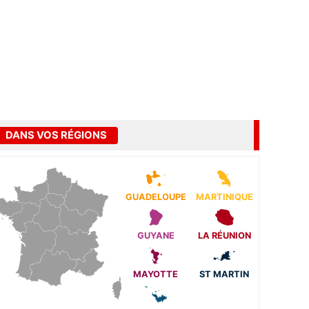
DANS VOS RÉGIONS
GUADELOUPE
MARTINIQUE
GUYANE
LA RÉUNION
MAYOTTE
ST MARTIN