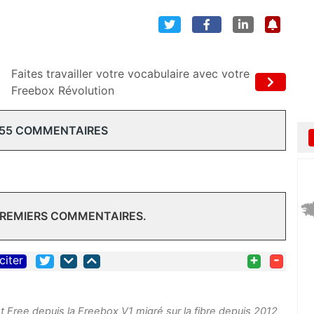
Faites travailler votre vocabulaire avec votre
Freebox Révolution
 55 COMMENTAIRES
PREMIERS COMMENTAIRES.
+
-
citer
ent Free depuis la Freebox V1 migré sur la fibre depuis 2012