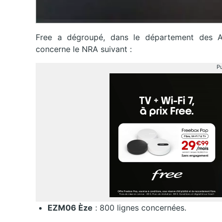
Free a dégroupé, dans le département des 
concerne le NRA suivant :
Pu
EZM06 Èze
: 800 lignes concernées.