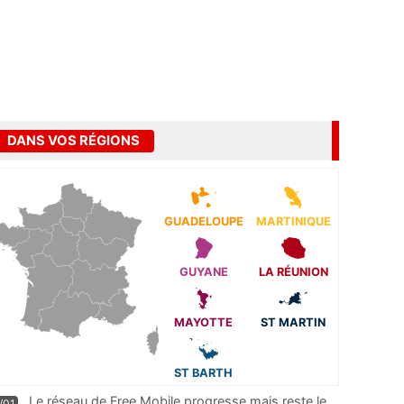
DANS VOS RÉGIONS
GUADELOUPE
MARTINIQUE
GUYANE
LA RÉUNION
MAYOTTE
ST MARTIN
ST BARTH
Le réseau de Free Mobile progresse mais reste le
/01