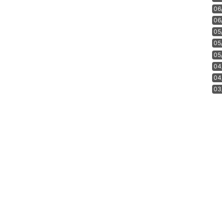
06
06
05
05
05
04
04
03