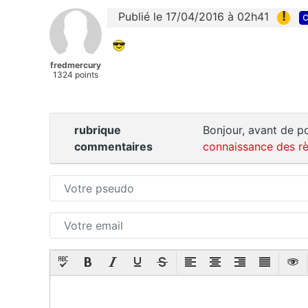
!
Publié le 17/04/2016 à 02h41
c
fredmercury
1324 points
rubrique
Bonjour, avant de po
commentaires
connaissance des rè