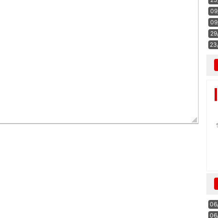
09
09
29
23
06
06