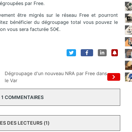
dégroupées par Free.
vement être migrés sur le réseau Free et pourront
aitez bénéficier du dégroupage total vous pouvez le
on vous sera facturée 50€.
Dégroupage d'un nouveau NRA par Free dans
le Var
 1 COMMENTAIRES
S DES LECTEURS (1)