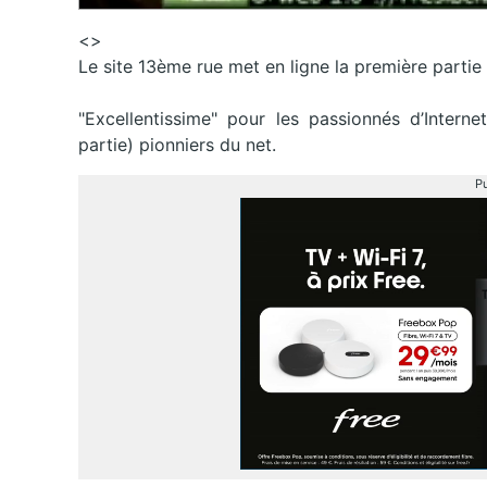
<>
Le site 13ème rue met en ligne la première parti
"Excellentissime" pour les passionnés d’Interne
partie) pionniers du net.
Pu