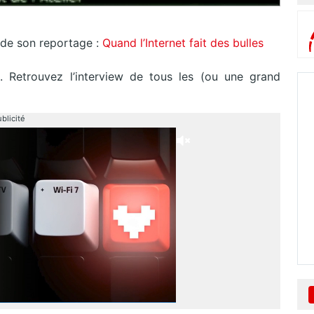
e de son reportage :
Quand l’Internet fait des bulles
t. Retrouvez l’interview de tous les (ou une grand
blicité