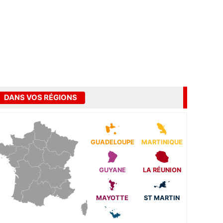
DANS VOS RÉGIONS
GUADELOUPE
MARTINIQUE
GUYANE
LA RÉUNION
MAYOTTE
ST MARTIN