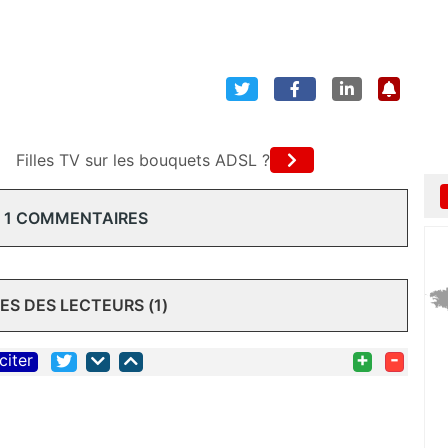
Filles TV sur les bouquets ADSL ?
 1 COMMENTAIRES
S DES LECTEURS (1)
+
-
citer