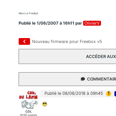
Merci à Fredkat
Publié le 1/06/2007 à 16h11
par
OlivierV
Nouveau firmware pour Freebox v5
ACCÉDER AUX
COMMENTAIRE
!
Publié le 08/08/2018 à 09h45
CDL
6150 points