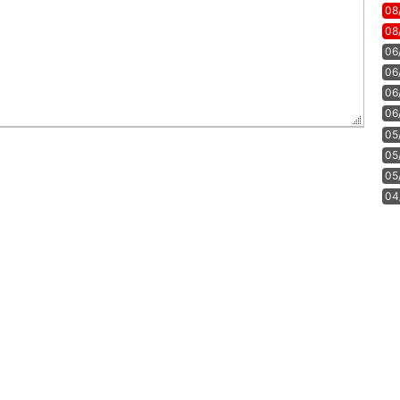
08
08
06
06
06
06
05
05
05
04