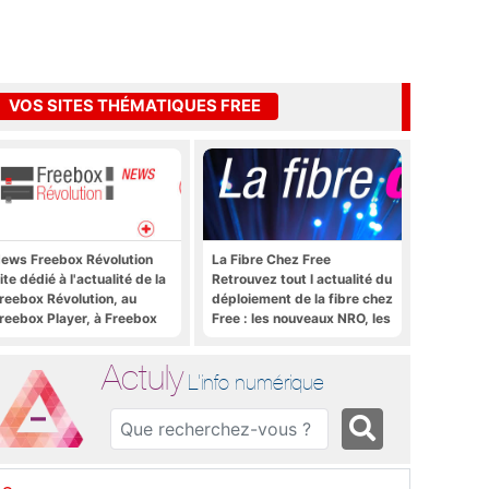
VOS SITES THÉMATIQUES FREE
ews Freebox Révolution
La Fibre Chez Free
ite dédié à l'actualité de la
Retrouvez tout l actualité du
reebox Révolution, au
déploiement de la fibre chez
reebox Player, à Freebox
Free : les nouveaux NRO, les
S, Freebox TV, etc.
tutoriels, les astuces, etc.
Actuly
L'info numérique