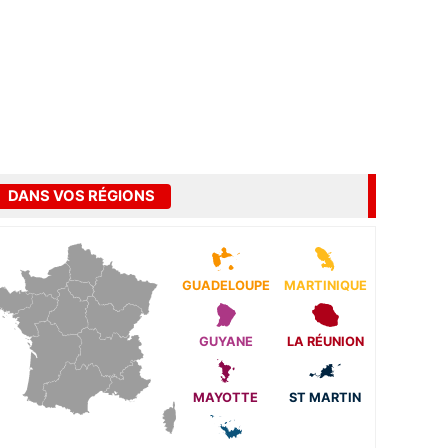
DANS VOS RÉGIONS
GUADELOUPE
MARTINIQUE
GUYANE
LA RÉUNION
MAYOTTE
ST MARTIN