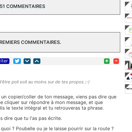
 51 COMMENTAIRES
PREMIERS COMMENTAIRES.
+
-
iter
d'être poli soit au moins sur de tes propos ;-)
ais un copier/coller de ton message, viens pas dire que
que cliquer sur répondre à mon message, et que
lis le texte intégral et tu retrouveras ta phrase.
s dire que tu l'as pas écrite.
s quoi ? Poubelle ou je le laisse pourrir sur la route ?