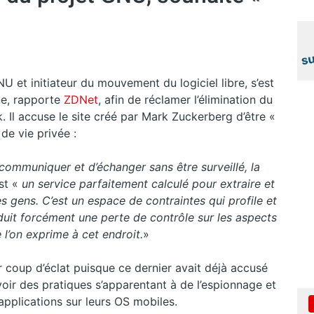
 et initiateur du mouvement du logiciel libre, s’est
ne, rapporte
ZDNet
, afin de réclamer l’élimination du
. Il accuse le site créé par Mark Zuckerberg d’être «
 de vie privée :
e communiquer et d’échanger sans être surveillé, la
st «
un service parfaitement calculé pour extraire et
 gens. C’est un espace de contraintes qui profile et
 induit forcément une perte de contrôle sur les aspects
 l’on exprime à cet endroit.
»
 coup d’éclat puisque ce dernier avait déjà accusé
ir des pratiques s’apparentant à de l’espionnage et
’applications sur leurs OS mobiles.