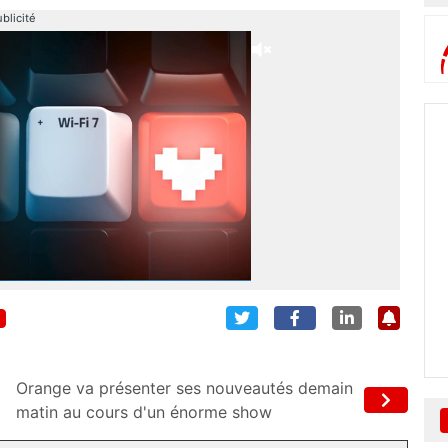
blicité
5
Orange va présenter ses nouveautés demain
matin au cours d'un énorme show