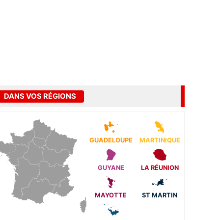
DANS VOS RÉGIONS
GUADELOUPE
MARTINIQUE
GUYANE
LA RÉUNION
MAYOTTE
ST MARTIN