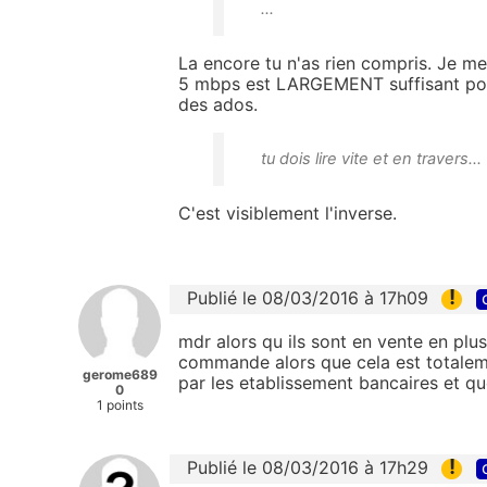
...
La encore tu n'as rien compris. Je me s
5 mbps est LARGEMENT suffisant po
des ados.
tu dois lire vite et en travers...
C'est visiblement l'inverse.
!
Publié le 08/03/2016 à 17h09
mdr alors qu ils sont en vente en pl
commande alors que cela est totaleme
gerome689
par les etablissement bancaires et que
0
1 points
!
Publié le 08/03/2016 à 17h29