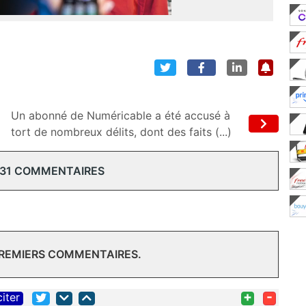
Un abonné de Numéricable a été accusé à
tort de nombreux délits, dont des faits (...)
 31 COMMENTAIRES
PREMIERS COMMENTAIRES.
+
-
citer