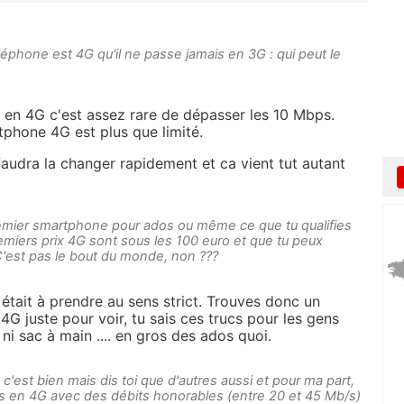
éphone est 4G qu'il ne passe jamais en 3G : qui peut le
e en 4G c'est assez rare de dépasser les 10 Mbps.
rtphone 4G est plus que limité.
audra la changer rapidement et ca vient tut autant
remier smartphone pour ados ou même ce que tu qualifies
emiers prix 4G sont sous les 100 euro et que tu peux
C'est pas le bout du monde, non ???
 était à prendre au sens strict. Trouves donc un
 juste pour voir, tu sais ces trucs pour les gens
 ni sac à main .... en gros des ados quoi.
, c'est bien mais dis toi que d'autres aussi et pour ma part,
ps en 4G avec des débits honorables (entre 20 et 45 Mb/s)