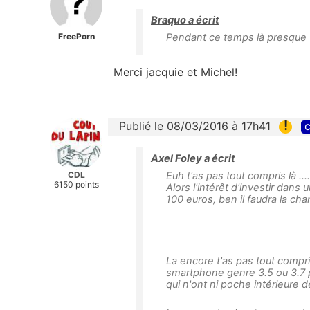
Braquo a écrit
FreePorn
Pendant ce temps là presque 10
Merci jacquie et Michel!
!
Publié le 08/03/2016 à 17h41
c
Axel Foley a écrit
CDL
Euh t'as pas tout compris là 
6150 points
Alors l'intérêt d'investir da
100 euros, ben il faudra la cha
La encore t'as pas tout compri
smartphone genre 3.5 ou 3.7 p
qui n'ont ni poche intérieure d