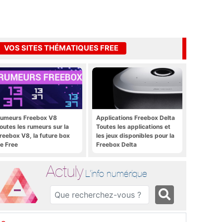
VOS SITES THÉMATIQUES FREE
umeurs Freebox V8
Applications Freebox Delta
outes les rumeurs sur la
Toutes les applications et
reebox V8, la future box
les jeux disponibles pour la
e Free
Freebox Delta
Actuly
L'info numérique