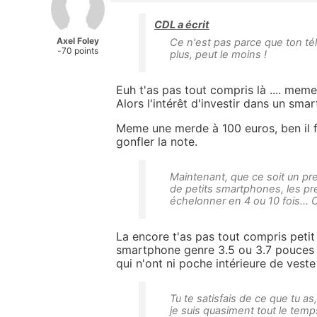
CDL a écrit
Axel Foley
Ce n'est pas parce que ton tél
-70 points
plus, peut le moins !
Euh t'as pas tout compris là .... mem
Alors l'intérêt d'investir dans un sma
Meme une merde à 100 euros, ben il f
gonfler la note.
Maintenant, que ce soit un p
de petits smartphones, les pr
échelonner en 4 ou 10 fois... 
La encore t'as pas tout compris petit
smartphone genre 3.5 ou 3.7 pouces 4G
qui n'ont ni poche intérieure de veste
Tu te satisfais de ce que tu as
je suis quasiment tout le tem