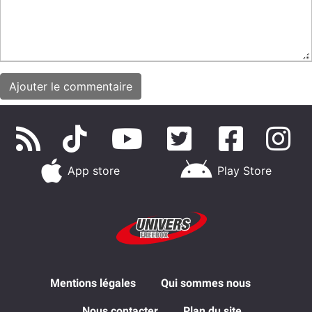
App store
Play Store
Mentions légales
Qui sommes nous
Nous contacter
Plan du site