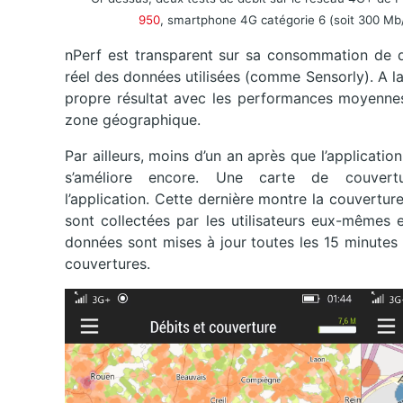
950
, smartphone 4G catégorie 6 (soit 300 Mb
nPerf est transparent sur sa consommation de do
réel des données utilisées (comme Sensorly). A la
propre résultat avec les performances moyenne
zone géographique.
Par ailleurs, moins d’un an après que l’applicati
s’améliore encore. Une carte de couvert
l’application. Cette dernière montre la couvertu
sont collectées par les utilisateurs eux-mêmes 
données sont mises à jour toutes les 15 minutes 
couvertures.