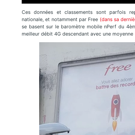
Ces données et classements sont parfois rep
nationale, et notamment par Free
(dans sa derni
se basent sur le baromètre mobile nPerf du 4ème
meilleur débit 4G descendant avec une moyenne 