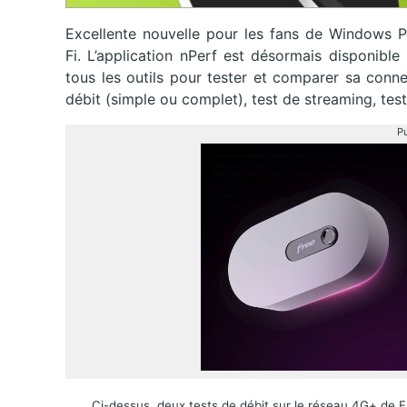
Excellente nouvelle pour les fans de Windows P
Fi. L’application nPerf est désormais disponibl
tous les outils pour tester et comparer sa conne
débit (simple ou complet), test de streaming, test
Pu
Ci-dessus, deux tests de débit sur le réseau 4G+ de F