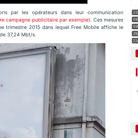
ris par les opérateurs dans leur communication
23
ère campagne publicitaire par exemple)
. Ces mesures
09
09
 trimestre 2015 dans lequel Free Mobile affiche le
29
de 37,24 Mbt/s.
23