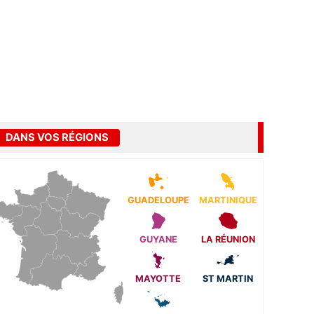
DANS VOS RÉGIONS
GUADELOUPE
MARTINIQUE
GUYANE
LA RÉUNION
MAYOTTE
ST MARTIN