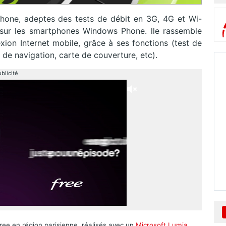
hone, adeptes des tests de débit en 3G, 4G et Wi-
e sur les smartphones Windows Phone. lle rassemble
xion Internet mobile, grâce à ses fonctions (test de
 de navigation, carte de couverture, etc).
blicité
ree en région parisienne, réalisés avec un
Microsoft Lumia