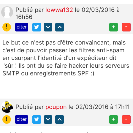
Publié
par
lowwa132
le 02/03/2016 à
16h56
!
+
-
citer
Le but ce n'est pas d'être convaincant, mais
c'est de pouvoir passer les filtres anti-spam
en usurpant l'identité d'un expéditeur dit
"sûr". Ils ont du se faire hacker leurs serveurs
SMTP ou enregistrements SPF :)
Publié
par
poupon
le 02/03/2016 à 17h11
!
+
-
citer