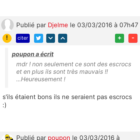
Publié
par
Djelme
le 03/03/2016 à 07h47
!
+
-
citer
poupon a écrit
mdr ! non seulement ce sont des escrocs
et en plus ils sont très mauvais !!
...Heureusement !
s'ils étaient bons ils ne seraient pas escrocs
:)
Publié
par
poupon
le 03/03/2016 à