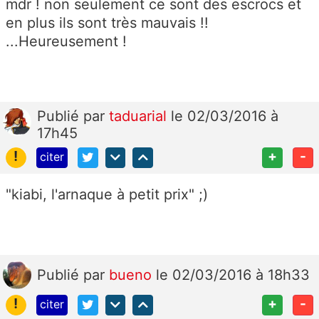
mdr ! non seulement ce sont des escrocs et
en plus ils sont très mauvais !!
...Heureusement !
Publié
par
taduarial
le 02/03/2016 à
17h45
!
+
-
citer
"kiabi, l'arnaque à petit prix" ;)
Publié
par
bueno
le 02/03/2016 à 18h33
!
+
-
citer