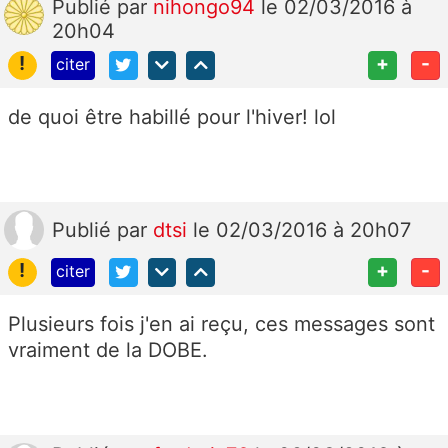
Publié
par
nihongo94
le 02/03/2016 à
20h04
!
+
-
citer
de quoi être habillé pour l'hiver! lol
Publié
par
dtsi
le 02/03/2016 à 20h07
!
+
-
citer
Plusieurs fois j'en ai reçu, ces messages sont
vraiment de la DOBE.