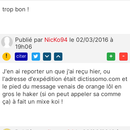
trop bon !
Publié
par
NicKo94
le 02/03/2016 à
19h06
!
+
-
citer
J'en ai reporter un que j'ai reçu hier, ou
l'adresse d'expédition était dictissomo.com et
le pied du message venais de orange lôl en
gros le haker (si on peut appeler sa comme
ça) à fait un mixe koi !