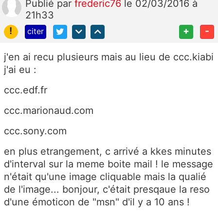
Publié
par
frederic76
le 02/03/2016 à
21h33
!
+
-
citer
j'en ai recu plusieurs mais au lieu de ccc.kiabi
j'ai eu :
ccc.edf.fr
ccc.marionaud.com
ccc.sony.com
en plus etrangement, c arrivé a kkes minutes
d'interval sur la meme boite mail ! le message
n'était qu'une image cliquable mais la qualié
de l'image... bonjour, c'était presqaue la reso
d'une émoticon de "msn" d'il y a 10 ans !