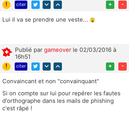
!
+
-
citer
Lui il va se prendre une veste...
Publié
par
gameover
le 02/03/2016 à
16h51
!
+
-
citer
Convaincant et non "convainquant"
Si on compte sur lui pour repérer les fautes
d'orthographe dans les mails de phishing
c'est râpé !