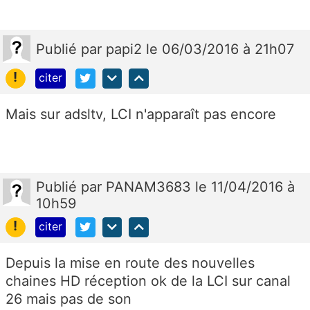
Publié
par
papi2
le 06/03/2016 à 21h07
!
citer
Mais sur adsltv, LCI n'apparaît pas encore
Publié
par
PANAM3683
le 11/04/2016 à
10h59
!
citer
Depuis la mise en route des nouvelles
chaines HD réception ok de la LCI sur canal
26 mais pas de son