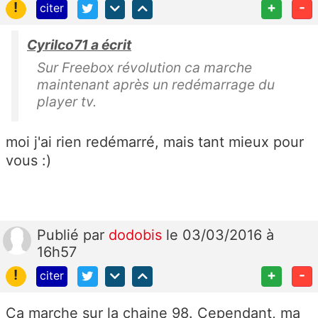
!
+
-
citer
Cyrilco71 a écrit
Sur Freebox révolution ca marche
maintenant après un redémarrage du
player tv.
moi j'ai rien redémarré, mais tant mieux pour
vous :)
Publié
par
dodobis
le 03/03/2016 à
16h57
!
+
-
citer
Ca marche sur la chaine 98. Cependant, ma