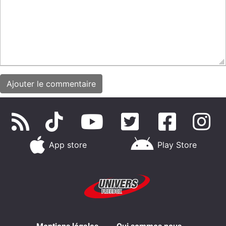
App store
Play Store