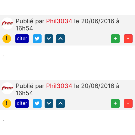
Publié
par
Phil3034
le 20/06/2016 à
16h54
!
+
-
citer
.
Publié
par
Phil3034
le 20/06/2016 à
16h54
!
+
-
citer
.