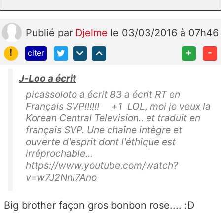
Publié
par
Djelme
le 03/03/2016 à 07h46
!
+
-
citer
J-Loo a écrit
picassoloto a écrit 83 a écrit RT en
Français SVP!!!!!! +1 LOL, moi je veux la
Korean Central Television.. et traduit en
français SVP. Une chaîne intègre et
ouverte d'esprit dont l'éthique est
irréprochable...
https://www.youtube.com/watch?
v=w7J2Nnl7Ano
Big brother façon gros bonbon rose.... :D