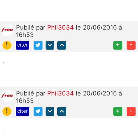
Publié
par
Phil3034
le 20/06/2016 à
16h53
!
+
-
citer
.
Publié
par
Phil3034
le 20/06/2016 à
16h53
!
+
-
citer
.