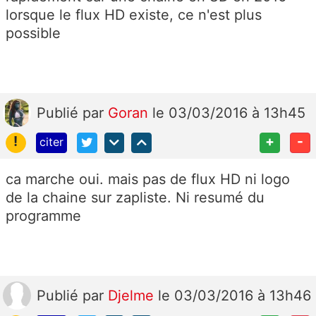
lorsque le flux HD existe, ce n'est plus
possible
Publié
par
Goran
le 03/03/2016 à 13h45
!
+
-
citer
ca marche oui. mais pas de flux HD ni logo
de la chaine sur zapliste. Ni resumé du
programme
Publié
par
Djelme
le 03/03/2016 à 13h46