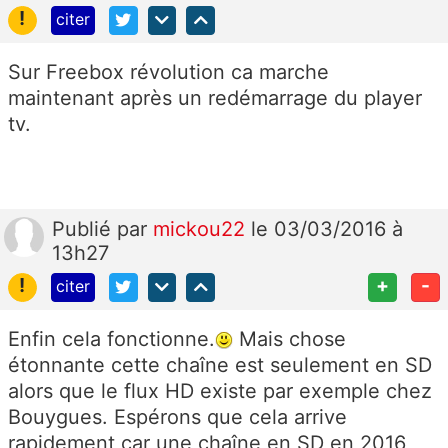
!
citer
Sur Freebox révolution ca marche
maintenant après un redémarrage du player
tv.
Publié
par
mickou22
le 03/03/2016 à
13h27
!
+
-
citer
Enfin cela fonctionne.
Mais chose
étonnante cette chaîne est seulement en SD
alors que le flux HD existe par exemple chez
Bouygues. Espérons que cela arrive
rapidement car une chaîne en SD en 2016