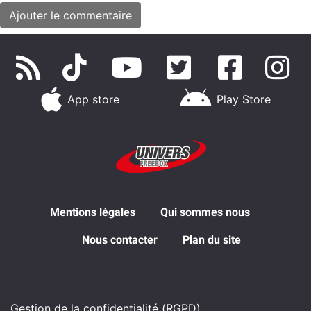
App store
Play Store
Mentions légales
Qui sommes nous
Nous contacter
Plan du site
Gestion de la confidentialité (RGPD)