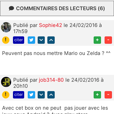
COMMENTAIRES DES LECTEURS (6)
Publié
par
Sophie42
le 24/02/2016 à
17h59
!
+
-
citer
Peuvent pas nous mettre Mario ou Zelda ? ^^
Publié
par
job314-80
le 24/02/2016 à
20h10
!
+
-
citer
Avec cet box on ne peut pas jouer avec les