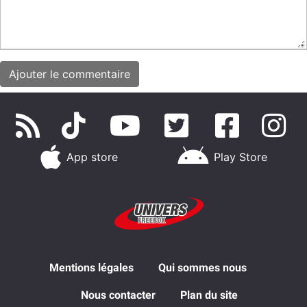
App store
Play Store
Mentions légales
Qui sommes nous
Nous contacter
Plan du site