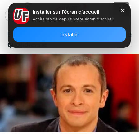
✕
Installer sur l'écran d'accueil
Accès rapide depuis votre écran d'accueil
Pascale Clark out, Samuel Etienne en
Installer
quotidienne