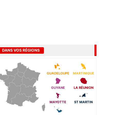
DANS VOS RÉGIONS
GUADELOUPE
MARTINIQUE
GUYANE
LA RÉUNION
MAYOTTE
ST MARTIN