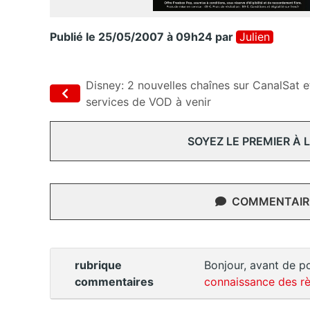
Publié le 25/05/2007 à 09h24
par
Julien
Disney: 2 nouvelles chaînes sur CanalSat e
services de VOD à venir
SOYEZ LE PREMIER À
COMMENTAIRE
rubrique
Bonjour, avant de po
commentaires
connaissance des rè