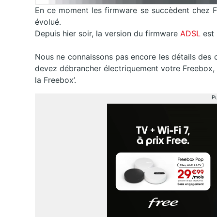
En ce moment les firmware se succèdent chez Fre
évolué.
Depuis hier soir, la version du firmware
ADSL
est
Nous ne connaissons pas encore les détails des 
devez débrancher électriquement votre Freebox, o
la Freebox’.
Pu