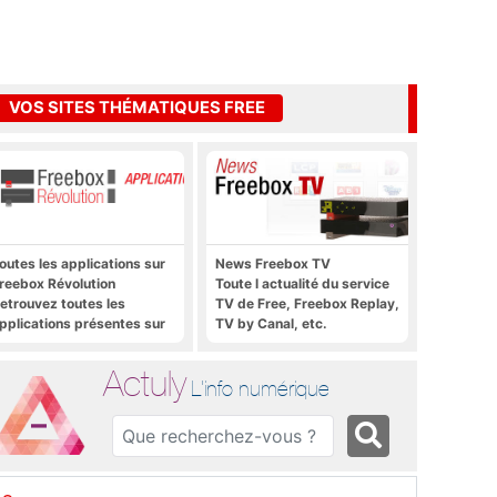
VOS SITES THÉMATIQUES FREE
outes les applications sur
News Freebox TV
reebox Révolution
Toute l actualité du service
etrouvez toutes les
TV de Free, Freebox Replay,
pplications présentes sur
TV by Canal, etc.
reebox Révolution en un
lic
Actuly
L'info numérique