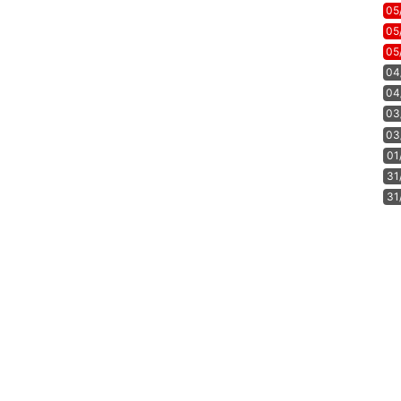
05
05
05
04
04
03
03
01
31
31