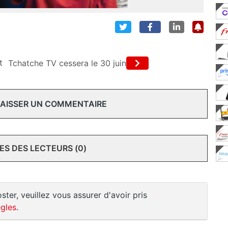
t
Tchatche TV cessera le 30 juin
 LAISSER UN COMMENTAIRE
S DES LECTEURS (0)
ster, veuillez vous assurer d'avoir pris
gles
.