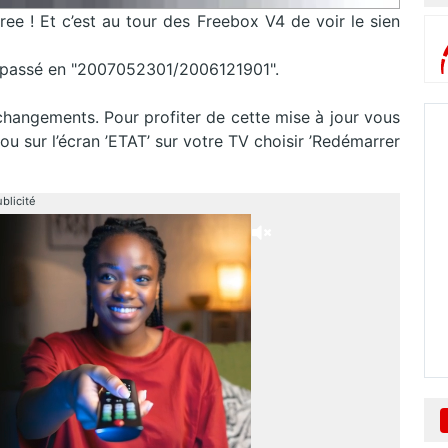
e ! Et c’est au tour des Freebox V4 de voir le sien
 passé en "2007052301/2006121901".
changements. Pour profiter de cette mise à jour vous
u sur l’écran ’ETAT’ sur votre TV choisir ’Redémarrer
blicité