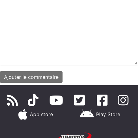
App store
Play Store