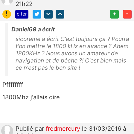
21h22
!
+
-
citer
Daniel69 a écrit
sicoreme a écrit C'est toujours ça ? Pourra
t'on mettre le 1800 kHz en avance ? Ahem
1800KHz ? Nous avons un amateur de
navigation et de pêche ?! C'est bien mais
ce n'est pas le bon site !
Pffffffff
1800Mhz j'allais dire
Publié
par
fredmercury
le 31/03/2016 à