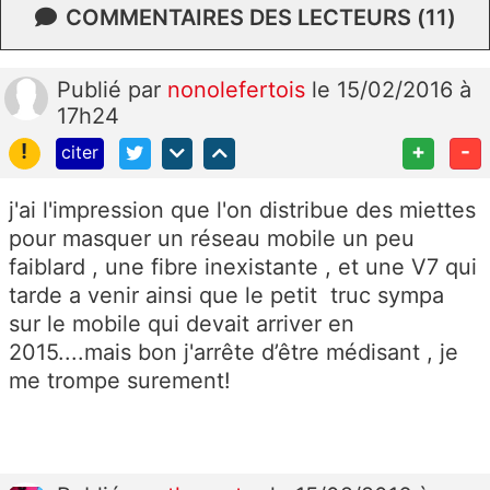
COMMENTAIRES DES LECTEURS (11)
Publié
par
nonolefertois
le 15/02/2016 à
17h24
!
+
-
citer
j'ai l'impression que l'on distribue des miettes
pour masquer un réseau mobile un peu
faiblard , une fibre inexistante , et une V7 qui
tarde a venir ainsi que le petit truc sympa
sur le mobile qui devait arriver en
2015....mais bon j'arrête d’être médisant , je
me trompe surement!