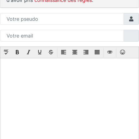
d'avoir pris
connaissance des règles
.