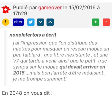
Publié
par
gameover
le 15/02/2016 à
17h29
!
+
-
citer
nonolefertois a écrit
j'ai l'impression que l'on distribue des
miettes pour masquer un réseau mobile un
peu faiblard , une fibre inexistante , et une
V7 qui tarde a venir ainsi que le petit truc
sympa sur le mobile
qui devait arriver en
2015
....mais bon j'arrête d’être médisant ,
je me trompe surement!
En 2048 on vous dit !