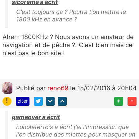
sicoreme a écrit
C'est toujours ça ? Pourra t'on mettre le
1800 kHz en avance ?
Ahem 1800KHz ? Nous avons un amateur de
navigation et de pêche ?! C'est bien mais ce
n'est pas le bon site !
Publié
par
reno69
le 15/02/2016 à 20h04
!
+
-
citer
gameover a écrit
nonolefertois a écrit j'ai l'impression que
l'on distribue des miettes pour masquer un