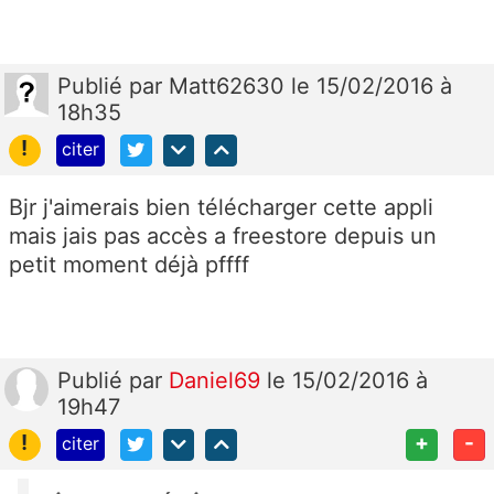
Publié
par
Matt62630
le 15/02/2016 à
18h35
!
citer
Bjr j'aimerais bien télécharger cette appli
mais jais pas accès a freestore depuis un
petit moment déjà pffff
Publié
par
Daniel69
le 15/02/2016 à
19h47
!
+
-
citer