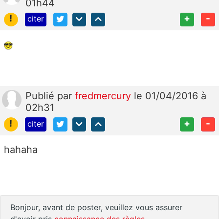
01h44
!
+
-
citer
Publié
par
fredmercury
le 01/04/2016 à
02h31
!
+
-
citer
hahaha
Bonjour, avant de poster, veuillez vous assurer