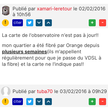
Publié
par
xamari-leretour
le 02/02/2016
à 10h56
!
+
-
citer
La carte de l'observatoire n'est pas à jour!!
mon quartier a été fibré par Orange depuis
plusieurs semaines
(ils m'appellent
régulièrement pour que je passe du VDSL à
la fibre) et la carte ne l'indique pas!!
Publié
par
tuba70
le 03/02/2016 à 09h29
!
+
-
citer