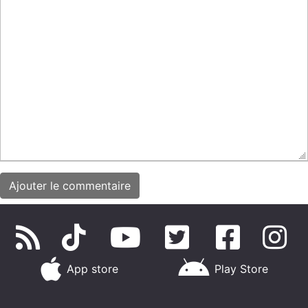
App store
Play Store