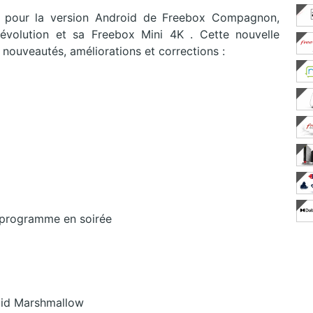
ur pour la version Android de Freebox Compagnon,
 Révolution et sa Freebox Mini 4K . Cette nouvelle
 nouveautés, améliorations et corrections :
e programme en soirée
oid Marshmallow