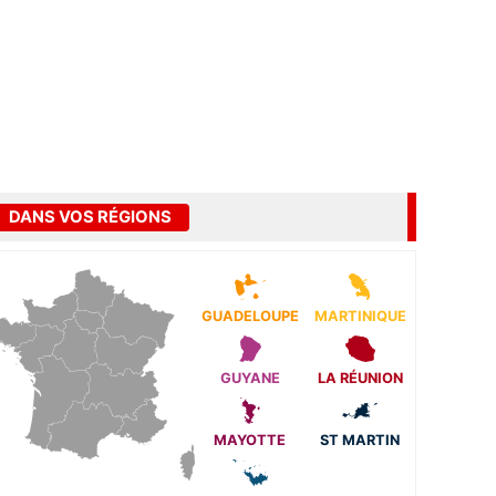
DANS VOS RÉGIONS
GUADELOUPE
MARTINIQUE
GUYANE
LA RÉUNION
MAYOTTE
ST MARTIN