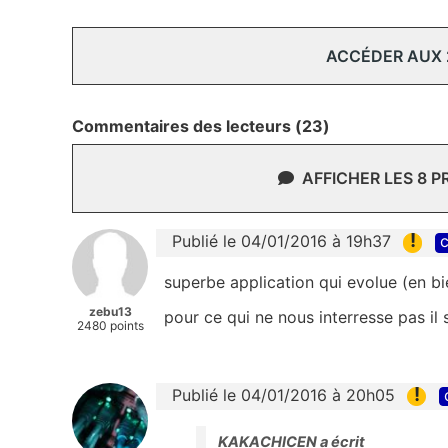
ACCÉDER AUX
Commentaires des lecteurs (23)
AFFICHER LES 8 
!
Publié le 04/01/2016 à 19h37
c
superbe application qui evolue (en bi
zebu13
pour ce qui ne nous interresse pas il s
2480 points
!
Publié le 04/01/2016 à 20h05
KAKACHICEN a écrit