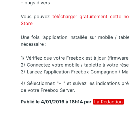
– bugs divers
Vous pouvez
télécharger gratuitement cette 
Store
Une fois l’application installée sur mobile / ta
nécessaire :
1/ Vérifiez que votre Freebox est à jour (firmwa
2/ Connectez votre mobile / tablette à votre rés
3/ Lancez l’application Freebox Compagnon / M
4/ Sélectionnez "+ " et suivez les indications pré
de votre Freebox Server.
Publié le 4/01/2016 à 18h14
par
La Rédaction