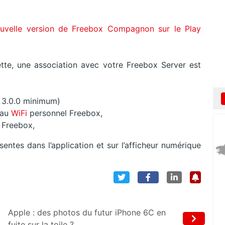
nouvelle version de Freebox Compagnon sur le Play
blette, une association avec votre Freebox Server est
re 3.0.0 minimum)
eau
WiFi
personnel Freebox,
a Freebox,
sentes dans l’application et sur l’afficheur numérique
Apple : des photos du futur iPhone 6C en
fuite sur la toile ?