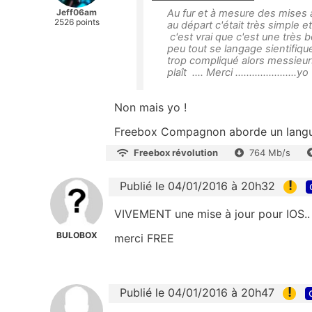
Jeff06am
Au fur et à mesure des mises
2526 points
au départ c'était très simple 
c'est vrai que c'est une très 
peu tout se langage sientifique
trop compliqué alors messieur
plaît .... Merci ......................yo
Non mais yo !
Freebox Compagnon aborde un langua
Freebox révolution
764 Mb/s
!
Publié le 04/01/2016 à 20h32
VIVEMENT une mise à jour pour IOS..
BULOBOX
merci FREE
!
Publié le 04/01/2016 à 20h47