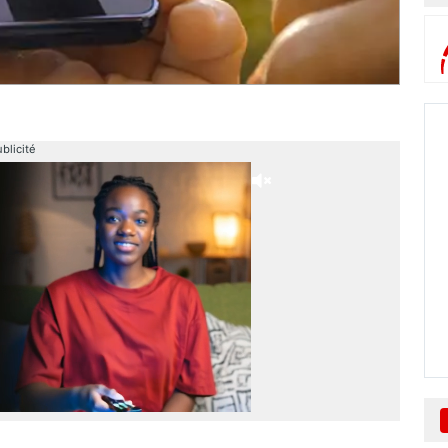
blicité