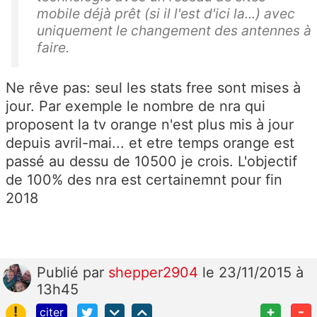
mobile déjà prêt (si il l'est d'ici la...) avec
uniquement le changement des antennes à
faire.
Ne rêve pas: seul les stats free sont mises à
jour. Par exemple le nombre de nra qui
proposent la tv orange n'est plus mis à jour
depuis avril-mai... et etre temps orange est
passé au dessu de 10500 je crois. L'objectif
de 100% des nra est certainemnt pour fin
2018
Publié
par
shepper2904
le 23/11/2015 à
13h45
!
+
-
citer