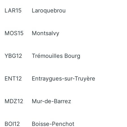
LAR15
Laroquebrou
MOS15
Montsalvy
YBG12
Trémouilles Bourg
ENT12
Entraygues-sur-Truyère
MDZ12
Mur-de-Barrez
BOI12
Boisse-Penchot