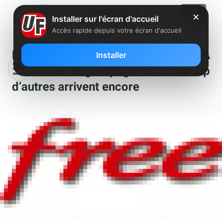
✕
Installer sur l'écran d'accueil
Accès rapide depuis votre écran d'accueil
Free : près de 100 nouveaux NRA
Installer
prévus au dégroupage et beaucoup
d’autres arrivent encore