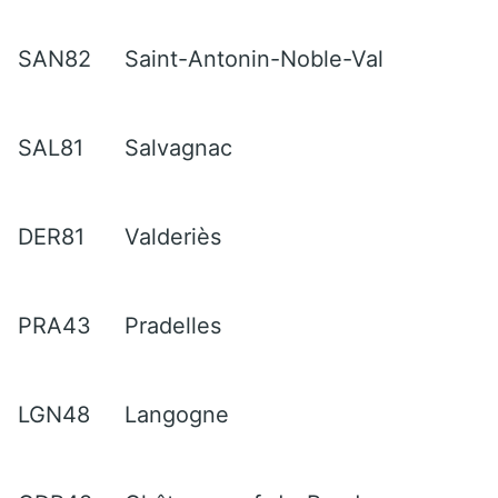
SAN82
Saint-Antonin-Noble-Val
SAL81
Salvagnac
DER81
Valderiès
PRA43
Pradelles
LGN48
Langogne