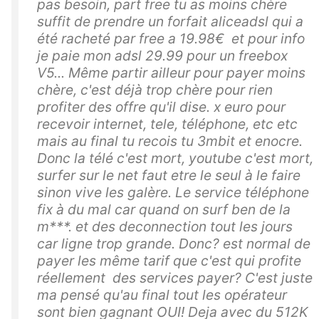
pas besoin, part free tu as moins chère
suffit de prendre un forfait aliceadsl qui a
été racheté par free a 19.98€ et pour info
je paie mon adsl 29.99 pour un freebox
V5... Même partir ailleur pour payer moins
chère, c'est déjà trop chère pour rien
profiter des offre qu'il dise. x euro pour
recevoir internet, tele, téléphone, etc etc
mais au final tu recois tu 3mbit et enocre.
Donc la télé c'est mort, youtube c'est mort,
surfer sur le net faut etre le seul à le faire
sinon vive les galère. Le service téléphone
fix à du mal car quand on surf ben de la
m***. et des deconnection tout les jours
car ligne trop grande. Donc? est normal de
payer les même tarif que c'est qui profite
réellement des services payer? C'est juste
ma pensé qu'au final tout les opérateur
sont bien gagnant OUI! Deja avec du 512K