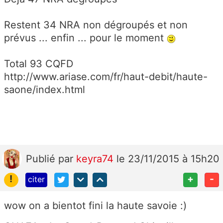
Restent 34 NRA non dégroupés et non
prévus ... enfin ... pour le moment
Total 93 CQFD
http://www.ariase.com/fr/haut-debit/haute-
saone/index.html
Publié
par
keyra74
le 23/11/2015 à 15h20
!
+
-
citer
wow on a bientot fini la haute savoie :)