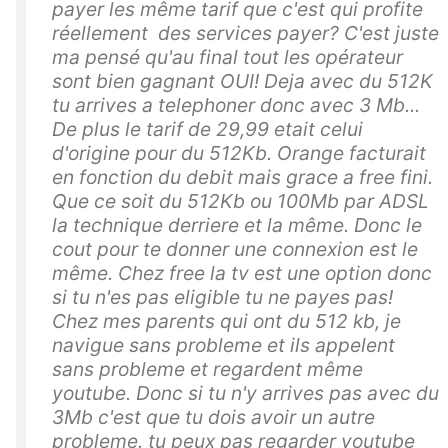
payer les même tarif que c'est qui profite
réellement des services payer? C'est juste
ma pensé qu'au final tout les opérateur
sont bien gagnant OUI! Deja avec du 512K
tu arrives a telephoner donc avec 3 Mb...
De plus le tarif de 29,99 etait celui
d'origine pour du 512Kb. Orange facturait
en fonction du debit mais grace a free fini.
Que ce soit du 512Kb ou 100Mb par ADSL
la technique derriere et la même. Donc le
cout pour te donner une connexion est le
même. Chez free la tv est une option donc
si tu n'es pas eligible tu ne payes pas!
Chez mes parents qui ont du 512 kb, je
navigue sans probleme et ils appelent
sans probleme et regardent même
youtube. Donc si tu n'y arrives pas avec du
3Mb c'est que tu dois avoir un autre
probleme. tu peux pas regarder youtube