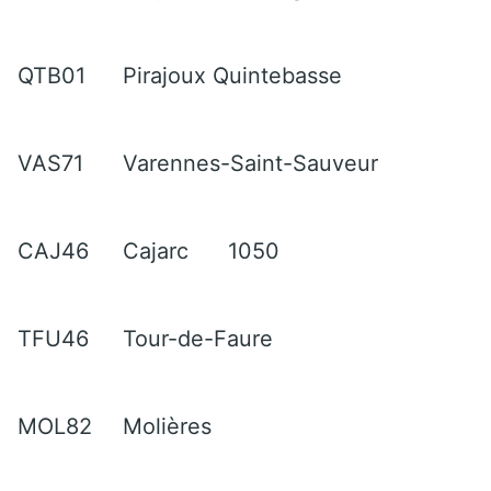
QTB01
Pirajoux Quintebasse
VAS71
Varennes-Saint-Sauveur
CAJ46
Cajarc
1050
TFU46
Tour-de-Faure
MOL82
Molières