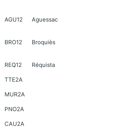
AGU12
Aguessac
BRO12
Broquiès
REQ12
Réquista
TTE2A
MUR2A
PNO2A
CAU2A