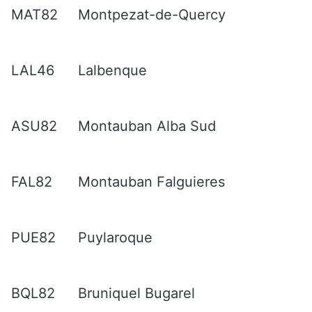
MAT82
Montpezat-de-Quercy
LAL46
Lalbenque
ASU82
Montauban Alba Sud
FAL82
Montauban Falguieres
PUE82
Puylaroque
BQL82
Bruniquel Bugarel