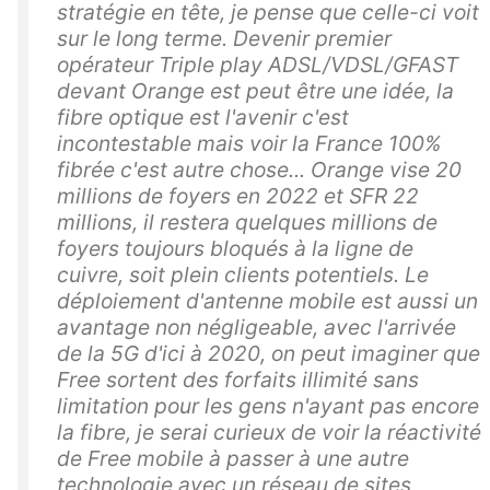
stratégie en tête, je pense que celle-ci voit
sur le long terme. Devenir premier
opérateur Triple play ADSL/VDSL/GFAST
devant Orange est peut être une idée, la
fibre optique est l'avenir c'est
incontestable mais voir la France 100%
fibrée c'est autre chose... Orange vise 20
millions de foyers en 2022 et SFR 22
millions, il restera quelques millions de
foyers toujours bloqués à la ligne de
cuivre, soit plein clients potentiels. Le
déploiement d'antenne mobile est aussi un
avantage non négligeable, avec l'arrivée
de la 5G d'ici à 2020, on peut imaginer que
Free sortent des forfaits illimité sans
limitation pour les gens n'ayant pas encore
la fibre, je serai curieux de voir la réactivité
de Free mobile à passer à une autre
technologie avec un réseau de sites