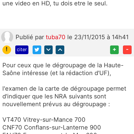
une video en HD, tu dois etre le seul.
Publié
par
tuba70
le 23/11/2015 à 14h41
!
+
-
citer
Pour ceux que le dégroupage de la Haute-
Saône intéresse (et la rédaction d'UF),
l'examen de la carte de dégroupage permet
d'indiquer que les NRA suivants sont
nouvellement prévus au dégroupage :
VT470 Vitrey-sur-Mance 700
CNF70 Conflans-sur-Lanterne 900