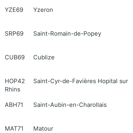
YZE69
Yzeron
SRP69
Saint-Romain-de-Popey
CUB69
Cublize
HOP42
Saint-Cyr-de-Favières Hopital sur
Rhins
ABH71
Saint-Aubin-en-Charollais
MAT71
Matour