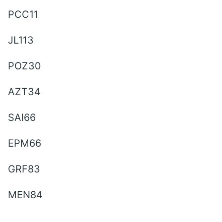
PCC11
JL113
POZ30
AZT34
SAI66
EPM66
GRF83
MEN84