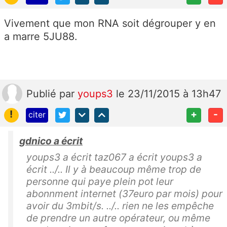
Vivement que mon RNA soit dégrouper y en
a marre 5JU88.
Publié
par
youps3
le 23/11/2015 à 13h47
!
+
-
citer
gdnico a écrit
youps3 a écrit taz067 a écrit youps3 a
écrit ../.. Il y à beaucoup même trop de
personne qui paye plein pot leur
abonnment internet (37euro par mois) pour
avoir du 3mbit/s. ../.. rien ne les empêche
de prendre un autre opérateur, ou même