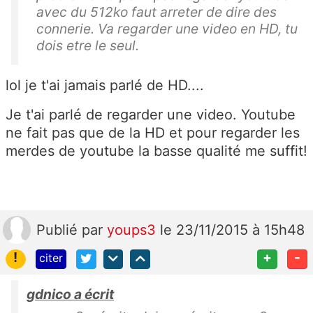
avec du 512ko faut arreter de dire des
connerie. Va regarder une video en HD, tu
dois etre le seul.
lol je t'ai jamais parlé de HD....
Je t'ai parlé de regarder une video. Youtube
ne fait pas que de la HD et pour regarder les
merdes de youtube la basse qualité me suffit!
Publié
par
youps3
le 23/11/2015 à 15h48
!
+
-
citer
gdnico a écrit