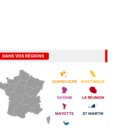
DANS VOS RÉGIONS
GUADELOUPE
MARTINIQUE
GUYANE
LA RÉUNION
MAYOTTE
ST MARTIN