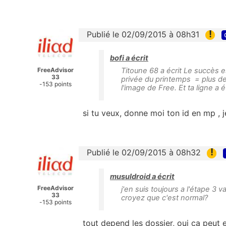
!
Publié le 02/09/2015 à 08h31
bofi a écrit
FreeAdvisor
Titoune 68 a écrit Le succès
33
privée du printemps = plus de 
-153 points
l'image de Free. Et ta ligne a 
si tu veux, donne moi ton id en mp , 
!
Publié le 02/09/2015 à 08h32
musuldroid a écrit
FreeAdvisor
j'en suis toujours a l'étape 3 v
33
croyez que c'est normal?
-153 points
tout depend les dossier, oui ca peut e