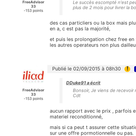
FreeAdvisor
Le succès escompté n'est peu
33
plus de 2 mois pour livrer la b
-153 points
des cas particliers ou la box mais pl
en a, c est pas la majorité,
et puis les prolongation chez free e
les autres operateurs non plus dailleu
!
Publié le 02/09/2015 à 08h30
DDuke91 a écrit
FreeAdvisor
Bonsoir, Je viens de recevoir 
33
Cdt
-153 points
aucun rapport avec le prix , parfois e
materiel reconditionné,
mais si ca peut t assurer cette situat
sur une offre pormotionnelle ou pas.