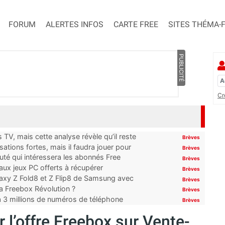
FORUM
ALERTES INFOS
CARTE FREE
SITES THÉMA-
PUBLICITÉ
Cr
TV, mais cette analyse révèle qu’il reste
Brèves
ations fortes, mais il faudra jouer pour
Brèves
uté qui intéressera les abonnés Free
Brèves
x jeux PC offerts à récupérer
Brèves
laxy Z Fold8 et Z Flip8 de Samsung avec
Brèves
 la Freebox Révolution ?
Brèves
’à 3 millions de numéros de téléphone
Brèves
 l’offre Freebox sur Vente-