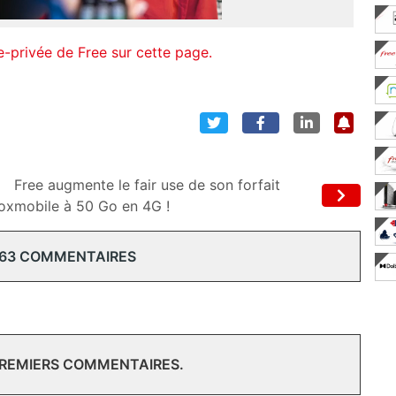
e-privée de Free sur cette page.
Free augmente le fair use de son forfait
ox
mobile à 50 Go en 4G !
 63 COMMENTAIRES
PREMIERS COMMENTAIRES.