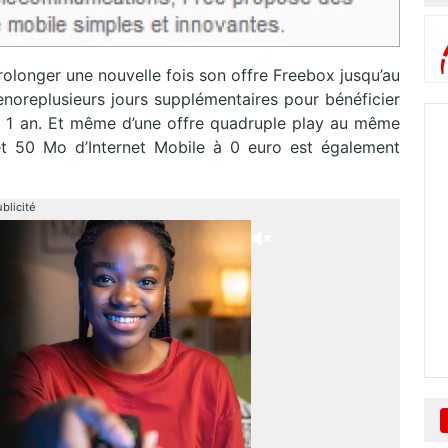
prolonger une nouvelle fois son offre Freebox jusqu’au
oreplusieurs jours supplémentaires pour bénéficier
nt 1 an. Et même d’une offre quadruple play au même
 et 50 Mo d’Internet Mobile à 0 euro est également
blicité