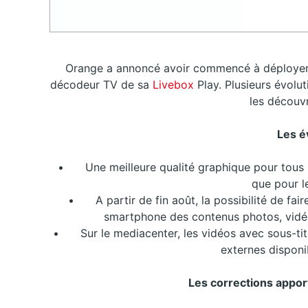
Orange a annoncé avoir commencé à déployer v
décodeur TV de sa
Livebox
Play. Plusieurs évol
les découvr
Les é
•
Une meilleure qualité graphique pour tous 
que pour le
•
A partir de fin août, la possibilité de fa
smartphone des contenus photos, vidéo
•
Sur le mediacenter, les vidéos avec sous-titr
externes dispon
Les corrections appor