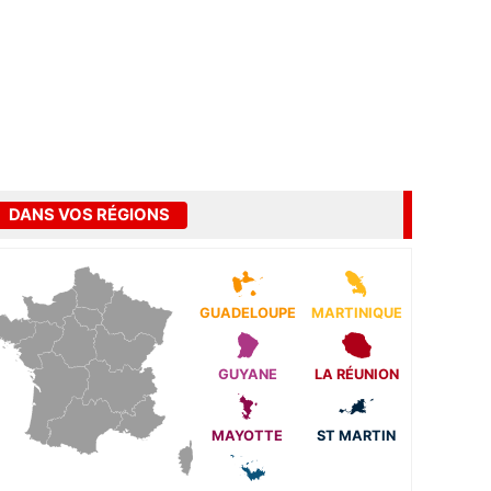
DANS VOS RÉGIONS
GUADELOUPE
MARTINIQUE
GUYANE
LA RÉUNION
MAYOTTE
ST MARTIN