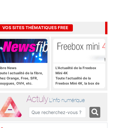
VOS SITES THÉMATIQUES FREE
ibre News
L'Actualité de la Freebox
oute l actualité de la fibre,
Mini 4K
hez Orange, Free, SFR,
Toute l'actualité de la
ouygues, OVH, etc.
Freebox Mini 4K, la box de
Free sous Android TV
Actuly
L'info numérique