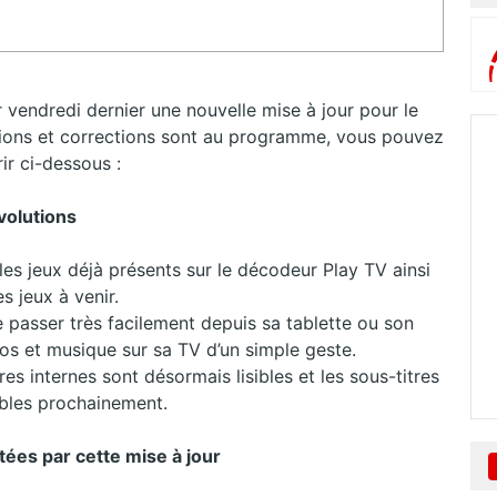
endredi dernier une nouvelle mise à jour pour le
utions et corrections sont au programme, vous pouvez
ir ci-dessous :
volutions
les jeux déjà présents sur le décodeur Play TV ainsi
s jeux à venir.
ire passer très facilement depuis sa tablette ou son
s et musique sur sa TV d’un simple geste.
es internes sont désormais lisibles et les sous-titres
ibles prochainement.
tées par cette mise à jour