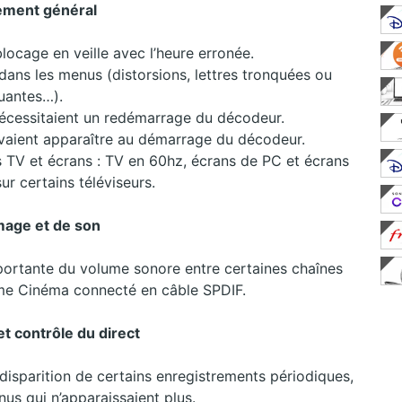
ement général
ocage en veille avec l’heure erronée.
ans les menus (distorsions, lettres tronquées ou
antes…).
nécessitaient un redémarrage du décodeur.
vaient apparaître au démarrage du décodeur.
s TV et écrans : TV en 60hz, écrans de PC et écrans
sur certains téléviseurs.
image et de son
portante du volume sonore entre certaines chaînes
ome Cinéma connecté en câble SPDIF.
t contrôle du direct
disparition de certains enregistrements périodiques,
nus qui n’apparaissaient plus.