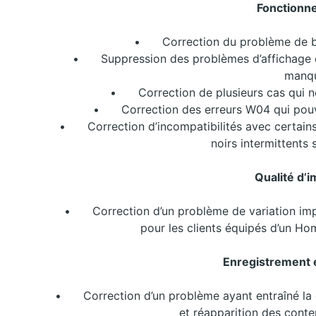
Fonctionn
•
Correction du problème de bl
•
Suppression des problèmes d’affichage d
manqu
•
Correction de plusieurs cas qui 
•
Correction des erreurs W04 qui pou
•
Correction d’incompatibilités avec certain
noirs intermittents 
Qualité d’
•
Correction d’un problème de variation im
pour les clients équipés d’un H
Enregistrement e
•
Correction d’un problème ayant entraîné la 
et réapparition des conte