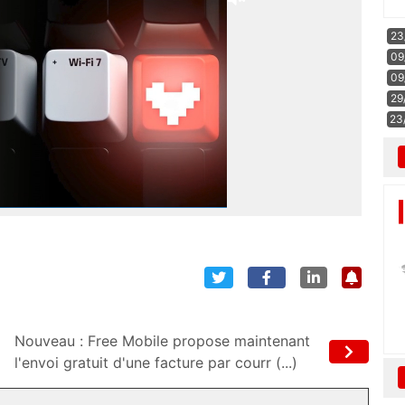
23
09
09
29
23
Nouveau : Free Mobile propose maintenant
l'envoi gratuit d'une facture par courr (...)