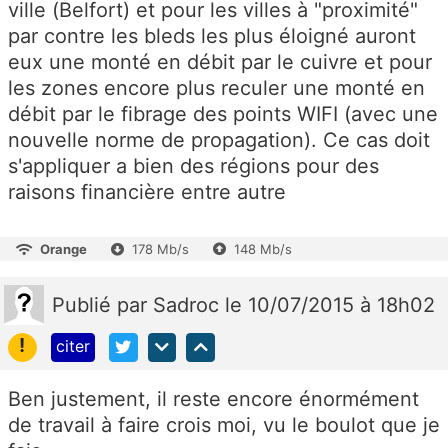
ville (Belfort) et pour les villes à "proximité"
par contre les bleds les plus éloigné auront
eux une monté en débit par le cuivre et pour
les zones encore plus reculer une monté en
débit par le fibrage des points WIFI (avec une
nouvelle norme de propagation). Ce cas doit
s'appliquer a bien des régions pour des
raisons financière entre autre
Orange
178 Mb/s
148 Mb/s
Publié
par
Sadroc
le 10/07/2015 à 18h02
!
citer
Ben justement, il reste encore énormément
de travail à faire crois moi, vu le boulot que je