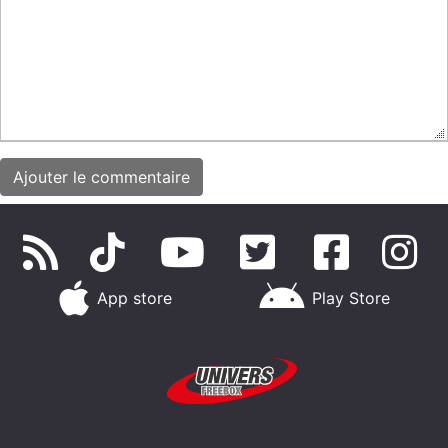
App store
Play Store