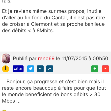
fais.
Et je reviens même sur mes propos, inutile
d'aller au fin fond du Cantal, il n'est pas rare
de croiser à Clermont et sa proche banlieue
des débits < à 8Mbits.
Publié
par
reno69
le 11/07/2015 à 00h50
!
+
-
citer
Bonjour, ça progresse et c'est bien mais il
reste encore beaucoup à faire pour que tout
le monde bénéficient de bons débits > 30
Mbps ...