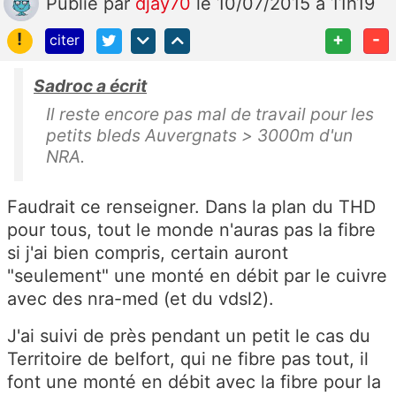
Publié
par
djay70
le 10/07/2015 à 11h19
!
+
-
citer
Sadroc a écrit
Il reste encore pas mal de travail pour les
petits bleds Auvergnats > 3000m d'un
NRA.
Faudrait ce renseigner. Dans la plan du THD
pour tous, tout le monde n'auras pas la fibre
si j'ai bien compris, certain auront
"seulement" une monté en débit par le cuivre
avec des nra-med (et du vdsl2).
J'ai suivi de près pendant un petit le cas du
Territoire de belfort, qui ne fibre pas tout, il
font une monté en débit avec la fibre pour la