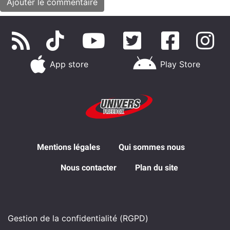
App store
Play Store
Mentions légales
Qui sommes nous
Nous contacter
Plan du site
Gestion de la confidentialité (RGPD)