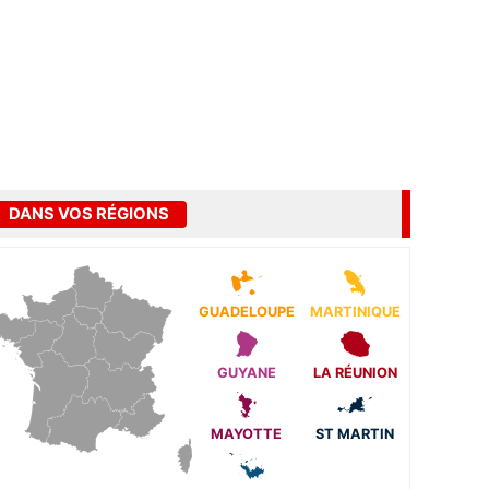
DANS VOS RÉGIONS
GUADELOUPE
MARTINIQUE
GUYANE
LA RÉUNION
MAYOTTE
ST MARTIN