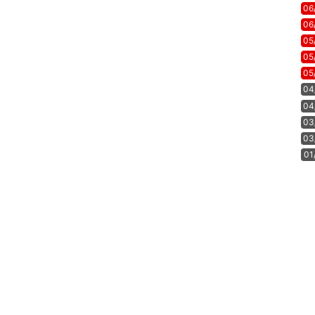
06
06
05
05
05
04
04
03
03
01